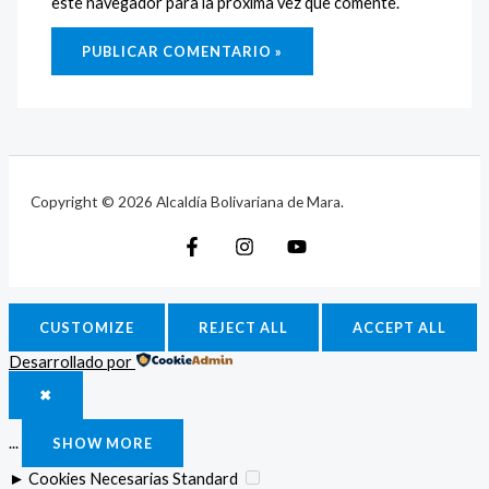
este navegador para la próxima vez que comente.
Copyright © 2026 Alcaldía Bolivariana de Mara.
CUSTOMIZE
REJECT ALL
ACCEPT ALL
Desarrollado por
✖
...
SHOW MORE
►
Cookies Necesarias
Standard