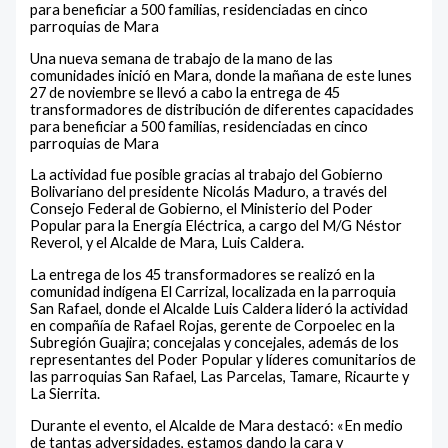
para beneficiar a 500 familias, residenciadas en cinco
parroquias de Mara
Una nueva semana de trabajo de la mano de las
comunidades inició en Mara, donde la mañana de este lunes
27 de noviembre se llevó a cabo la entrega de 45
transformadores de distribución de diferentes capacidades
para beneficiar a 500 familias, residenciadas en cinco
parroquias de Mara
La actividad fue posible gracias al trabajo del Gobierno
Bolivariano del presidente Nicolás Maduro, a través del
Consejo Federal de Gobierno, el Ministerio del Poder
Popular para la Energía Eléctrica, a cargo del M/G Néstor
Reverol, y el Alcalde de Mara, Luis Caldera.
La entrega de los 45 transformadores se realizó en la
comunidad indígena El Carrizal, localizada en la parroquia
San Rafael, donde el Alcalde Luis Caldera lideró la actividad
en compañía de Rafael Rojas, gerente de Corpoelec en la
Subregión Guajira; concejalas y concejales, además de los
representantes del Poder Popular y líderes comunitarios de
las parroquias San Rafael, Las Parcelas, Tamare, Ricaurte y
La Sierrita.
Durante el evento, el Alcalde de Mara destacó: «En medio
de tantas adversidades, estamos dando la cara y