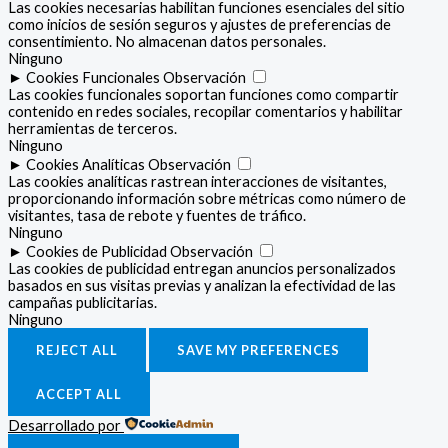
Las cookies necesarias habilitan funciones esenciales del sitio
como inicios de sesión seguros y ajustes de preferencias de
consentimiento. No almacenan datos personales.
Ninguno
►
Cookies Funcionales
Observación
Las cookies funcionales soportan funciones como compartir
contenido en redes sociales, recopilar comentarios y habilitar
herramientas de terceros.
Ninguno
►
Cookies Analíticas
Observación
Las cookies analíticas rastrean interacciones de visitantes,
proporcionando información sobre métricas como número de
visitantes, tasa de rebote y fuentes de tráfico.
Ninguno
►
Cookies de Publicidad
Observación
Las cookies de publicidad entregan anuncios personalizados
basados en sus visitas previas y analizan la efectividad de las
campañas publicitarias.
Ninguno
REJECT ALL
SAVE MY PREFERENCES
ACCEPT ALL
Desarrollado por