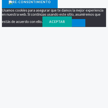
Usamos cookies para asegurar que te damos la mejor experiencia
en nuestra web. Si continúas usando este sitio, asumiremos que
estás de acuerdo con ello.
ACEPTAR