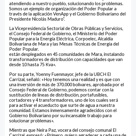
atendiendo a nuestro pueblo, solucionando los problemas.
Somos un ejemplo de organización del Poder Popular a
través de la aplicación VenApp y el Gobierno Bolivariano del
Presidente Nicolás Maduro”.
La Vicepresidencia Sectorial de Obras Públicas y Servicios,
el Consejo Federal de Gobierno, el Ministerio del Poder
Popular para la Energía Eléctrica, Corpoelec, Alcaldía
Bolivariana de Mara y las Mesas Técnicas de Energía del
Poder Popular.
están desplegados en 45 comunidades de Mara, instalando
transformadores de distribución con capacidades que van
desde 10 hasta 75 Kva».
Por su parte, Yoenny Fuenmayor, jefe de la UBCH El
Carrizal, señaló: «Hoy tenemos una realidad y es que con
una inversión de más de 370.000 bolívares, aprobada por el
Consejo Federal de Gobierno, podemos contar con la
sustitución de líneas de distribución, portafusibles,
cortadores y 4 transformadores, uno de los cuales será
para activar el acueducto que surte de agua a nuestra
comunidad. Estamos inmensamente agradecidos con el
Gobierno Bolivariano por su incansable trabajo para
solucionar problemas».
Mientras que Neira Paz, vocera del consejo comunal El
Carrizal, expresó: «Primero, quiero agradecer a cada una de