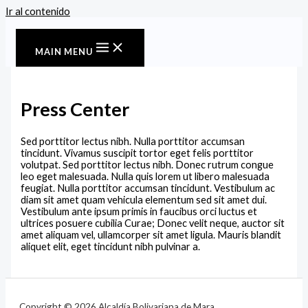
Ir al contenido
MAIN MENU
Press Center
Sed porttitor lectus nibh. Nulla porttitor accumsan
tincidunt. Vivamus suscipit tortor eget felis porttitor
volutpat. Sed porttitor lectus nibh. Donec rutrum congue
leo eget malesuada. Nulla quis lorem ut libero malesuada
feugiat. Nulla porttitor accumsan tincidunt. Vestibulum ac
diam sit amet quam vehicula elementum sed sit amet dui.
Vestibulum ante ipsum primis in faucibus orci luctus et
ultrices posuere cubilia Curae; Donec velit neque, auctor sit
amet aliquam vel, ullamcorper sit amet ligula. Mauris blandit
aliquet elit, eget tincidunt nibh pulvinar a.
Copyright © 2026 Alcaldía Bolivariana de Mara.