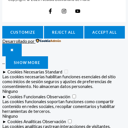
CUSTOMIZE
REJECT ALL
ACCEPT ALL
Desarrollado por
✖
...
SHOW MORE
►
Cookies Necesarias
Standard
Las cookies necesarias habilitan funciones esenciales del sitio
como inicios de sesión seguros y ajustes de preferencias de
consentimiento. No almacenan datos personales.
Ninguno
►
Cookies Funcionales
Observación
Las cookies funcionales soportan funciones como compartir
contenido en redes sociales, recopilar comentarios y habilitar
herramientas de terceros.
Ninguno
►
Cookies Analíticas
Observación
Las cookies analíticas rastrean interacciones de visitantes,