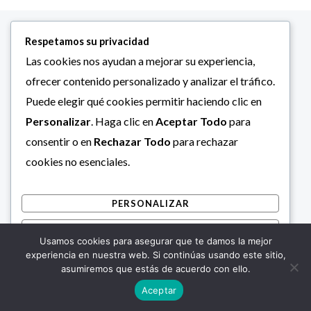
Respetamos su privacidad
Las cookies nos ayudan a mejorar su experiencia,
ofrecer contenido personalizado y analizar el tráfico.
Puede elegir qué cookies permitir haciendo clic en
Personalizar
. Haga clic en
Aceptar Todo
para
consentir o en
Rechazar Todo
para rechazar
cookies no esenciales.
PERSONALIZAR
RECHAZAR TODO
Usamos cookies para asegurar que te damos la mejor
ACEPTAR TODO
experiencia en nuestra web. Si continúas usando este sitio,
asumiremos que estás de acuerdo con ello.
Desarrollado por
Aceptar