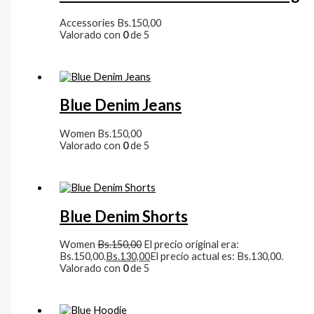
Accessories
Bs.
150,00
Valorado con
0
de 5
Blue Denim Jeans
Women
Bs.
150,00
Valorado con
0
de 5
Blue Denim Shorts
Women
Bs.
150,00
El precio original era:
Bs.150,00.
Bs.
130,00
El precio actual es: Bs.130,00.
Valorado con
0
de 5