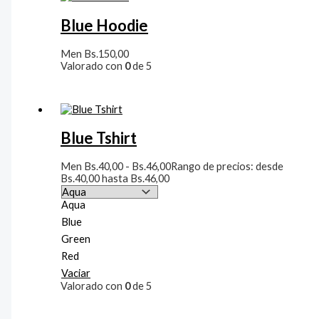
Blue Hoodie
Men
Bs.
150,00
Valorado con
0
de 5
Blue Tshirt
Men
Bs.
40,00
-
Bs.
46,00
Rango de precios: desde
Bs.40,00 hasta Bs.46,00
Aqua
Blue
Green
Red
Vaciar
Valorado con
0
de 5