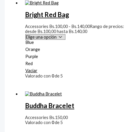
Bright Red Bag
Accessories
Bs.
100,00
-
Bs.
140,00
Rango de precios:
desde Bs.100,00 hasta Bs.140,00
Blue
Orange
Purple
Red
Vaciar
Valorado con
0
de 5
Buddha Bracelet
Accessories
Bs.
150,00
Valorado con
0
de 5