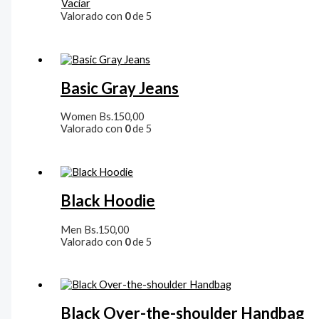
Vaciar
Valorado con
0
de 5
Basic Gray Jeans
Women
Bs.
150,00
Valorado con
0
de 5
Black Hoodie
Men
Bs.
150,00
Valorado con
0
de 5
Black Over-the-shoulder Handbag