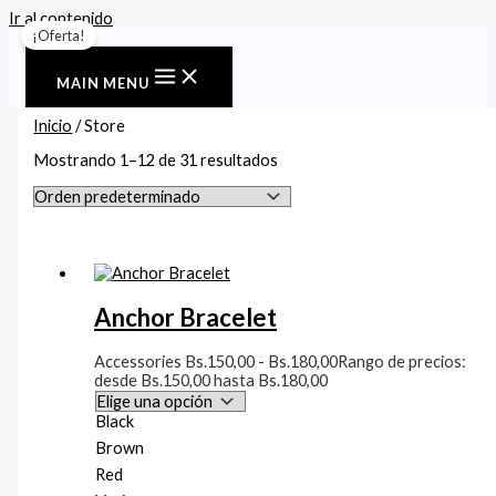
Ir al contenido
¡Oferta!
MAIN MENU
Inicio
/ Store
Mostrando 1–12 de 31 resultados
Anchor Bracelet
Accessories
Bs.
150,00
-
Bs.
180,00
Rango de precios:
desde Bs.150,00 hasta Bs.180,00
Black
Brown
Red