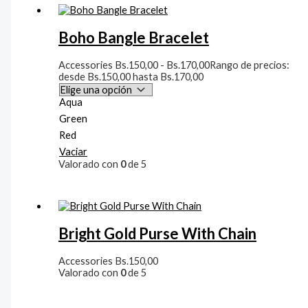
Boho Bangle Bracelet
Accessories
Bs.
150,00
-
Bs.
170,00
Rango de precios:
desde Bs.150,00 hasta Bs.170,00
Aqua
Green
Red
Vaciar
Valorado con
0
de 5
Bright Gold Purse With Chain
Accessories
Bs.
150,00
Valorado con
0
de 5