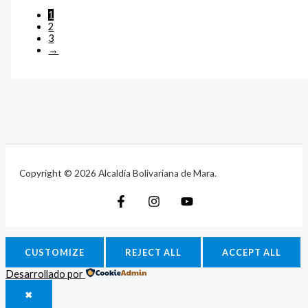
1
2
3
→
Copyright © 2026 Alcaldía Bolivariana de Mara.
CUSTOMIZE
REJECT ALL
ACCEPT ALL
Desarrollado por
✖