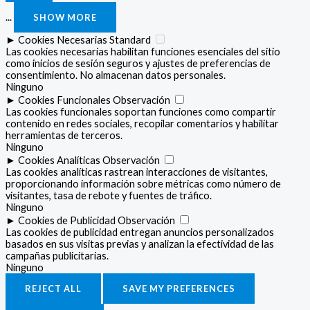
...
SHOW MORE
►
Cookies Necesarias
Standard
Las cookies necesarias habilitan funciones esenciales del sitio
como inicios de sesión seguros y ajustes de preferencias de
consentimiento. No almacenan datos personales.
Ninguno
►
Cookies Funcionales
Observación
Las cookies funcionales soportan funciones como compartir
contenido en redes sociales, recopilar comentarios y habilitar
herramientas de terceros.
Ninguno
►
Cookies Analíticas
Observación
Las cookies analíticas rastrean interacciones de visitantes,
proporcionando información sobre métricas como número de
visitantes, tasa de rebote y fuentes de tráfico.
Ninguno
►
Cookies de Publicidad
Observación
Las cookies de publicidad entregan anuncios personalizados
basados en sus visitas previas y analizan la efectividad de las
campañas publicitarias.
Ninguno
REJECT ALL
SAVE MY PREFERENCES