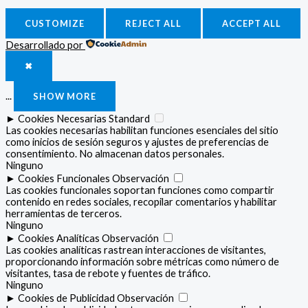
CUSTOMIZE
REJECT ALL
ACCEPT ALL
Desarrollado por
✖
...
SHOW MORE
►
Cookies Necesarias
Standard
Las cookies necesarias habilitan funciones esenciales del sitio
como inicios de sesión seguros y ajustes de preferencias de
consentimiento. No almacenan datos personales.
Ninguno
►
Cookies Funcionales
Observación
Las cookies funcionales soportan funciones como compartir
contenido en redes sociales, recopilar comentarios y habilitar
herramientas de terceros.
Ninguno
►
Cookies Analíticas
Observación
Las cookies analíticas rastrean interacciones de visitantes,
proporcionando información sobre métricas como número de
visitantes, tasa de rebote y fuentes de tráfico.
Ninguno
►
Cookies de Publicidad
Observación