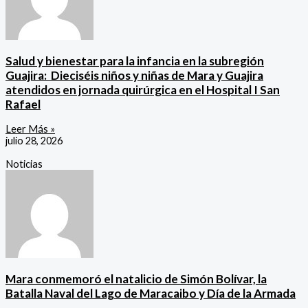
Salud y bienestar para la infancia en la subregión
Guajira: ‎ Dieciséis niños y niñas de Mara y Guajira
atendidos en jornada quirúrgica en el Hospital I San
Rafael
Leer Más »
julio 28, 2026
Noticias
Mara conmemoró el natalicio de Simón Bolívar, la
Batalla Naval del Lago de Maracaibo y Día de la Armada