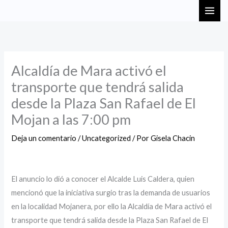
Ir
MAI
al
ME
contenido
Alcaldía de Mara activó el
transporte que tendrá salida
desde la Plaza San Rafael de El
Mojan a las 7:00 pm
Deja un comentario
/
Uncategorized
/ Por
Gisela Chacin
El anuncio lo dió a conocer el Alcalde Luis Caldera, quien
mencionó que la iniciativa surgio tras la demanda de usuarios
en la localidad Mojanera, por ello la Alcaldía de Mara activó el
transporte que tendrá salida desde la Plaza San Rafael de El