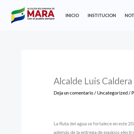
Ir
al
INICIO
INSTITUCION
NOT
contenido
Alcalde Luis Caldera
Deja un comentario
/
Uncategorized
/ 
La Ruta del agua se fortalece en este 2
además de la entrega de equipos electr