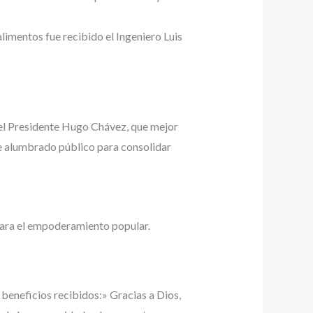
limentos fue recibido el Ingeniero Luis
del Presidente Hugo Chávez, que mejor
de alumbrado público para consolidar
 para el empoderamiento popular.
beneficios recibidos:» Gracias a Dios,