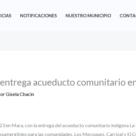
ICIAS
NOTIFICACIONES
NUESTRO MUNICIPIO
CONTA
 entrega acueducto comunitario en
Por
Gisela Chacin
023 en Mara, con la entrega del acueducto comunitario indígena La 
osumergibles para las comunidades, Los Mecoques, Carrizal y El C