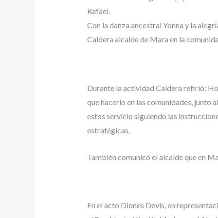
Rafael.
Con la danza ancestral Yonna y la alegrí
Caldera alcalde de Mara en la comunid
Durante la actividad Caldera refirió: H
que hacerlo en las comunidades, junto a
estos servicio siguiendo las instruccion
estratégicas.
También comunicó el alcalde que en Mara
En el acto Diones Devis, en representa