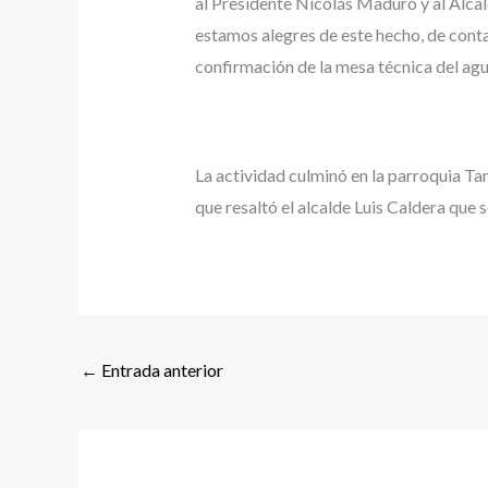
al Presidente Nicolás Maduro y al Alcal
estamos alegres de este hecho, de conta
confirmación de la mesa técnica del agu
La actividad culminó en la parroquia T
que resaltó el alcalde Luis Caldera que 
←
Entrada anterior