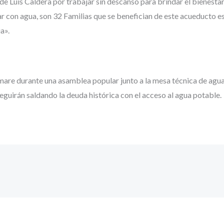
de Luis Caldera por trabajar sin descanso para brindar el bienesta
r con agua, son 32 Familias que se benefician de este acueducto es 
a».
amare durante una asamblea popular junto a la mesa técnica de ag
seguirán saldando la deuda histórica con el acceso al agua potable.