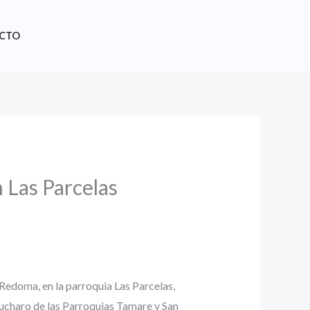
CTO
 Las Parcelas
Redoma, en la parroquia Las Parcelas,
ucharo de las Parroquias Tamare y San