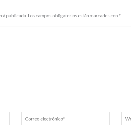
erá publicada.
Los campos obligatorios están marcados con
*
Correo
We
electrónico*