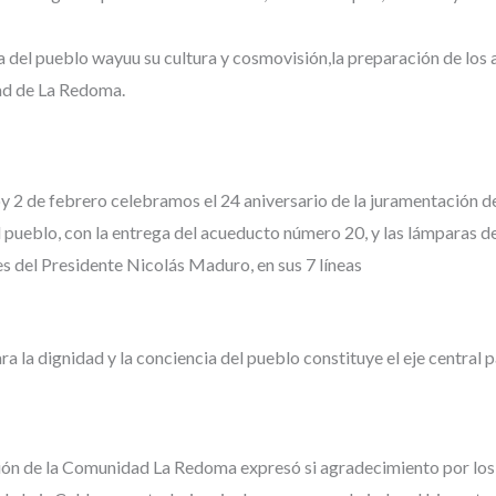
a del pueblo wayuu su cultura y cosmovisión,la preparación de los a
ad de La Redoma.
oy 2 de febrero celebramos el 24 aniversario de la juramentación 
l pueblo, con la entrega del acueducto número 20, y las lámparas 
es del Presidente Nicolás Maduro, en sus 7 líneas
 la dignidad y la conciencia del pueblo constituye el eje central
ción de la Comunidad La Redoma expresó si agradecimiento por los 