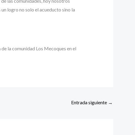
r de las comunidades, hoy nosotros
un logro no solo el acueducto sino la
ua de la comunidad Los Mecoques en el
Entrada siguiente
→