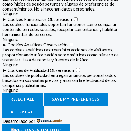
como inicios de sesión seguros y ajustes de preferencias de
consentimiento. No almacenan datos personales.
Ninguno
►
Cookies Funcionales
Observación
Las cookies funcionales soportan funciones como compartir
contenido en redes sociales, recopilar comentarios y habilitar
herramientas de terceros.
Ninguno
►
Cookies Analíticas
Observación
Las cookies analíticas rastrean interacciones de visitantes,
proporcionando información sobre métricas como número de
visitantes, tasa de rebote y fuentes de tráfico.
Ninguno
►
Cookies de Publicidad
Observación
Las cookies de publicidad entregan anuncios personalizados
basados en sus visitas previas y analizan la efectividad de las
campañas publicitarias.
Ninguno
REJECT ALL
SAVE MY PREFERENCES
ACCEPT ALL
Desarrollado por