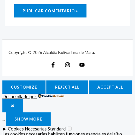
Copyright © 2026 Alcaldía Bolivariana de Mara.
CUSTOMIZE
REJECT ALL
ACCEPT ALL
Desarrollado por
✖
...
SHOW MORE
►
Cookies Necesarias
Standard
Las cookies necesarias habilitan funciones esenciales del sitio