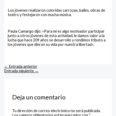
Los jóvenes realizaron coloridas carrozas, bailes, obras de
teatro y festejaron con mucha música.
Paula Camargo dijo: «Para mí es algo motivador participar
junto a otros jóvenes de esta actividad, le damos valor a la
lucha que hace 209 años se desarrolló y rendimos tributo a
los jóvenes que dieron su vida por nuestra libertad».
←
Entrada anterior
Entrada siguiente
→
Deja un comentario
Tu dirección de correo electrónico no será publicada.
Los campos obligatorios están marcados con
*