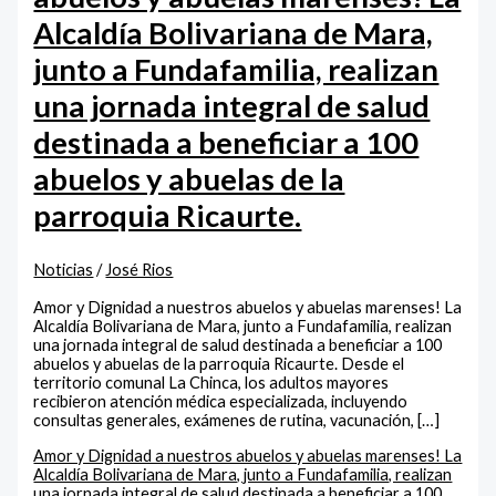
Alcaldía Bolivariana de Mara,
junto a Fundafamilia, realizan
una jornada integral de salud
destinada a beneficiar a 100
abuelos y abuelas de la
parroquia Ricaurte.
Noticias
/
José Rios
Amor y Dignidad a nuestros abuelos y abuelas marenses! La
Alcaldía Bolivariana de Mara, junto a Fundafamilia, realizan
una jornada integral de salud destinada a beneficiar a 100
abuelos y abuelas de la parroquia Ricaurte. Desde el
territorio comunal La Chinca, los adultos mayores
recibieron atención médica especializada, incluyendo
consultas generales, exámenes de rutina, vacunación, […]
Amor y Dignidad a nuestros abuelos y abuelas marenses! La
Alcaldía Bolivariana de Mara, junto a Fundafamilia, realizan
una jornada integral de salud destinada a beneficiar a 100