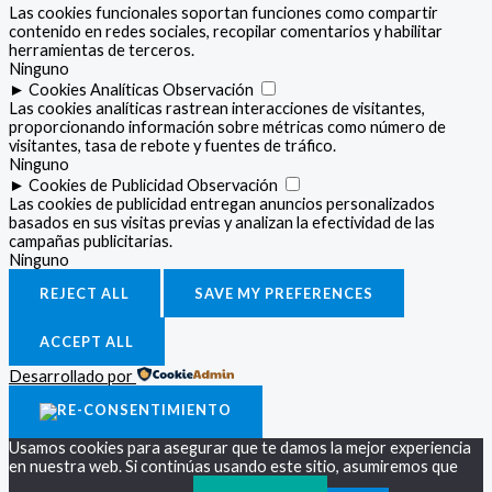
Las cookies funcionales soportan funciones como compartir
contenido en redes sociales, recopilar comentarios y habilitar
herramientas de terceros.
Ninguno
►
Cookies Analíticas
Observación
Las cookies analíticas rastrean interacciones de visitantes,
proporcionando información sobre métricas como número de
visitantes, tasa de rebote y fuentes de tráfico.
Ninguno
►
Cookies de Publicidad
Observación
Las cookies de publicidad entregan anuncios personalizados
basados en sus visitas previas y analizan la efectividad de las
campañas publicitarias.
Ninguno
REJECT ALL
SAVE MY PREFERENCES
ACCEPT ALL
Desarrollado por
Usamos cookies para asegurar que te damos la mejor experiencia
en nuestra web. Si continúas usando este sitio, asumiremos que