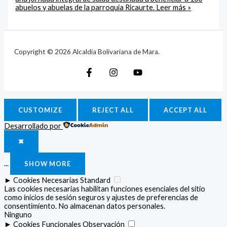
abuelos y abuelas de la parroquia Ricaurte.
Leer más »
Copyright © 2026 Alcaldía Bolivariana de Mara.
CUSTOMIZE
REJECT ALL
ACCEPT ALL
Desarrollado por
✖
...
SHOW MORE
►
Cookies Necesarias
Standard
Las cookies necesarias habilitan funciones esenciales del sitio
como inicios de sesión seguros y ajustes de preferencias de
consentimiento. No almacenan datos personales.
Ninguno
►
Cookies Funcionales
Observación