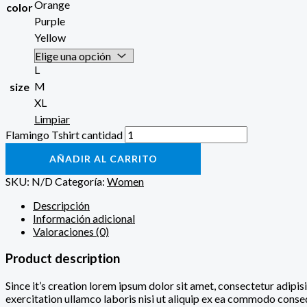
Orange
color
Purple
Yellow
L
M
size
XL
Limpiar
Flamingo Tshirt cantidad
AÑADIR AL CARRITO
SKU:
N/D
Categoría:
Women
Descripción
Información adicional
Valoraciones (0)
Product description
Since it’s creation lorem ipsum dolor sit amet, consectetur adipi
exercitation ullamco laboris nisi ut aliquip ex ea commodo consequa