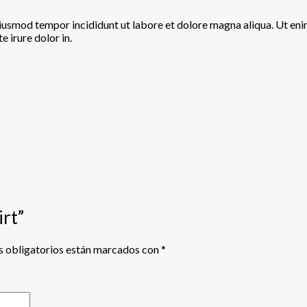
 eiusmod tempor incididunt ut labore et dolore magna aliqua. Ut en
 irure dolor in.
irt”
 obligatorios están marcados con
*