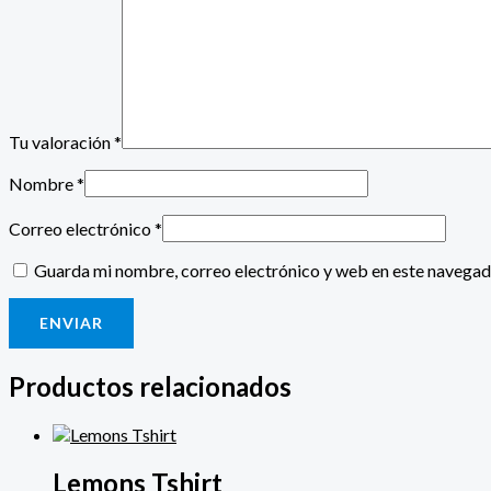
Tu valoración
*
Nombre
*
Correo electrónico
*
Guarda mi nombre, correo electrónico y web en este navegad
Productos relacionados
Lemons Tshirt