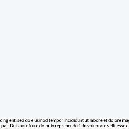
sicing elit, sed do eiusmod tempor incididunt ut labore et dolore m
t. Duis aute irure dolor in reprehenderit in voluptate velit esse ci