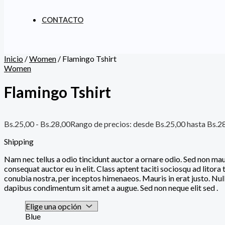
CONTACTO
Inicio
/
Women
/ Flamingo Tshirt
Women
Flamingo Tshirt
Bs.
25,00
-
Bs.
28,00
Rango de precios: desde Bs.25,00 hasta Bs.2
Shipping
Nam nec tellus a odio tincidunt auctor a ornare odio. Sed non mau
consequat auctor eu in elit. Class aptent taciti sociosqu ad litora
conubia nostra, per inceptos himenaeos. Mauris in erat justo. Null
dapibus condimentum sit amet a augue. Sed non neque elit sed .
Blue