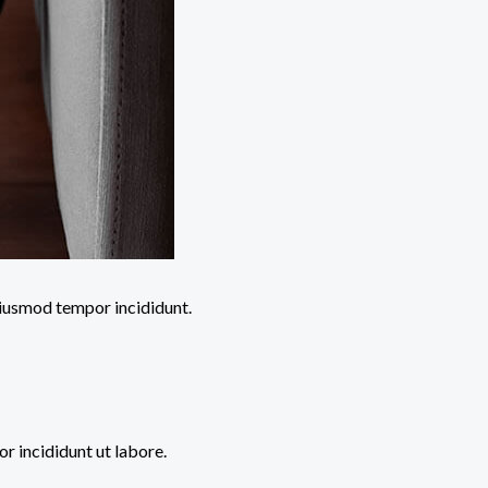
eiusmod tempor incididunt.
r incididunt ut labore.