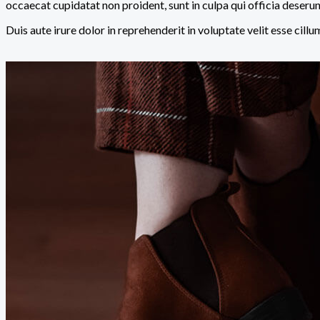
occaecat cupidatat non proident, sunt in culpa qui officia deserun
Duis aute irure dolor in reprehenderit in voluptate velit esse cill