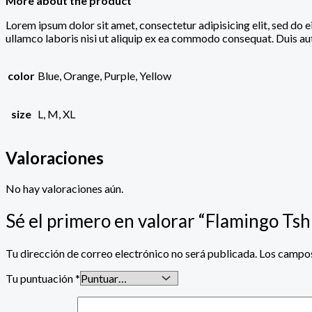
More about the product
Lorem ipsum dolor sit amet, consectetur adipisicing elit, sed do
ullamco laboris nisi ut aliquip ex ea commodo consequat. Duis aute
color
Blue, Orange, Purple, Yellow
size
L, M, XL
Valoraciones
No hay valoraciones aún.
Sé el primero en valorar “Flamingo Tsh
Tu dirección de correo electrónico no será publicada.
Los campos
Tu puntuación
*