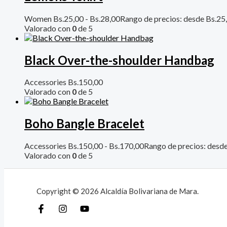
Women
Bs.
25,00
-
Bs.
28,00
Rango de precios: desde Bs.25
Valorado con
0
de 5
Black Over-the-shoulder Handbag
Accessories
Bs.
150,00
Valorado con
0
de 5
Boho Bangle Bracelet
Accessories
Bs.
150,00
-
Bs.
170,00
Rango de precios: desd
Valorado con
0
de 5
Copyright © 2026 Alcaldía Bolivariana de Mara.