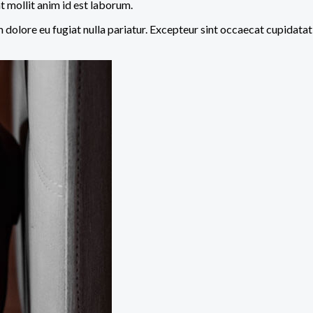
t mollit anim id est laborum.
um dolore eu fugiat nulla pariatur. Excepteur sint occaecat cupidata