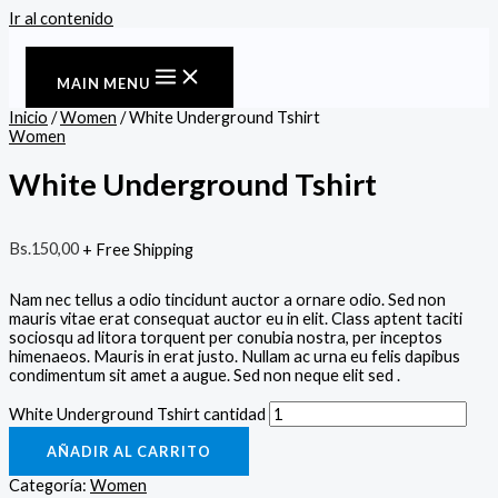
Ir al contenido
MAIN MENU
Inicio
/
Women
/ White Underground Tshirt
Women
White Underground Tshirt
Bs.
150,00
+ Free Shipping
Nam nec tellus a odio tincidunt auctor a ornare odio. Sed non
mauris vitae erat consequat auctor eu in elit. Class aptent taciti
sociosqu ad litora torquent per conubia nostra, per inceptos
himenaeos. Mauris in erat justo. Nullam ac urna eu felis dapibus
condimentum sit amet a augue. Sed non neque elit sed .
White Underground Tshirt cantidad
AÑADIR AL CARRITO
Categoría:
Women