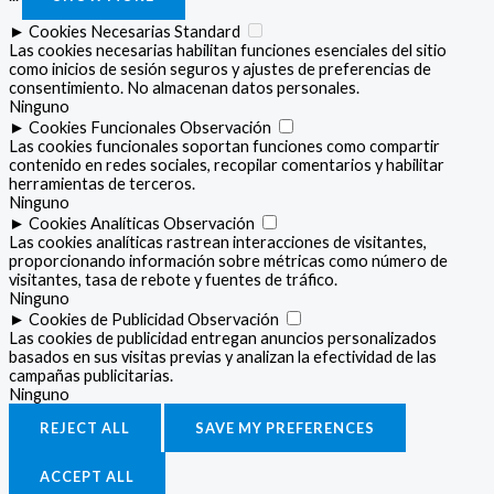
►
Cookies Necesarias
Standard
Las cookies necesarias habilitan funciones esenciales del sitio
como inicios de sesión seguros y ajustes de preferencias de
consentimiento. No almacenan datos personales.
Ninguno
►
Cookies Funcionales
Observación
Las cookies funcionales soportan funciones como compartir
contenido en redes sociales, recopilar comentarios y habilitar
herramientas de terceros.
Ninguno
►
Cookies Analíticas
Observación
Las cookies analíticas rastrean interacciones de visitantes,
proporcionando información sobre métricas como número de
visitantes, tasa de rebote y fuentes de tráfico.
Ninguno
►
Cookies de Publicidad
Observación
Las cookies de publicidad entregan anuncios personalizados
basados en sus visitas previas y analizan la efectividad de las
campañas publicitarias.
Ninguno
REJECT ALL
SAVE MY PREFERENCES
ACCEPT ALL