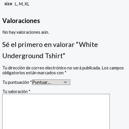
size
L, M, XL
Valoraciones
No hay valoraciones aún.
Sé el primero en valorar “White
Underground Tshirt”
Tu dirección de correo electrónico no será publicada.
Los campos
obligatorios están marcados con
*
Tu puntuación
*
Tu valoración
*