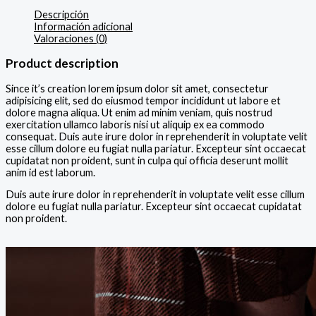
Descripción
Información adicional
Valoraciones (0)
Product description
Since it’s creation lorem ipsum dolor sit amet, consectetur
adipisicing elit, sed do eiusmod tempor incididunt ut labore et
dolore magna aliqua. Ut enim ad minim veniam, quis nostrud
exercitation ullamco laboris nisi ut aliquip ex ea commodo
consequat. Duis aute irure dolor in reprehenderit in voluptate velit
esse cillum dolore eu fugiat nulla pariatur. Excepteur sint occaecat
cupidatat non proident, sunt in culpa qui officia deserunt mollit
anim id est laborum.
Duis aute irure dolor in reprehenderit in voluptate velit esse cillum
dolore eu fugiat nulla pariatur. Excepteur sint occaecat cupidatat
non proident.