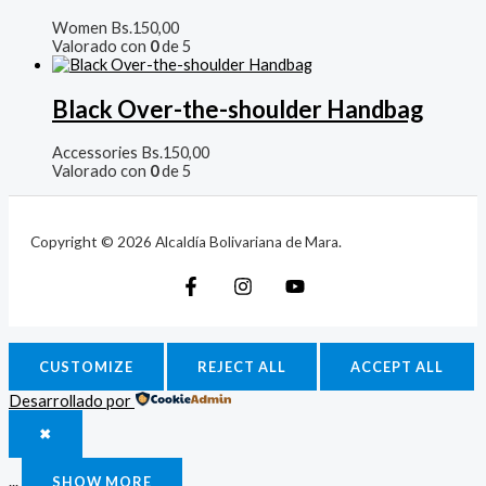
Women
Bs.
150,00
Valorado con
0
de 5
Black Over-the-shoulder Handbag
Accessories
Bs.
150,00
Valorado con
0
de 5
Copyright © 2026 Alcaldía Bolivariana de Mara.
CUSTOMIZE
REJECT ALL
ACCEPT ALL
Desarrollado por
✖
...
SHOW MORE