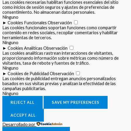
Las cookies necesarias habilitan funciones esenciales del sitio
como inicios de sesión seguros y ajustes de preferencias de
consentimiento. No almacenan datos personales.
Ninguno
►
Cookies Funcionales
Observación
Las cookies funcionales soportan funciones como compartir
contenido en redes sociales, recopilar comentarios y habilitar
herramientas de terceros.
Ninguno
►
Cookies Analíticas
Observación
Las cookies analíticas rastrean interacciones de visitantes,
proporcionando información sobre métricas como número de
visitantes, tasa de rebote y fuentes de tráfico.
Ninguno
►
Cookies de Publicidad
Observación
Las cookies de publicidad entregan anuncios personalizados
basados en sus visitas previas y analizan la efectividad de las
campañas publicitarias.
Ninguno
REJECT ALL
SAVE MY PREFERENCES
ACCEPT ALL
Desarrollado por