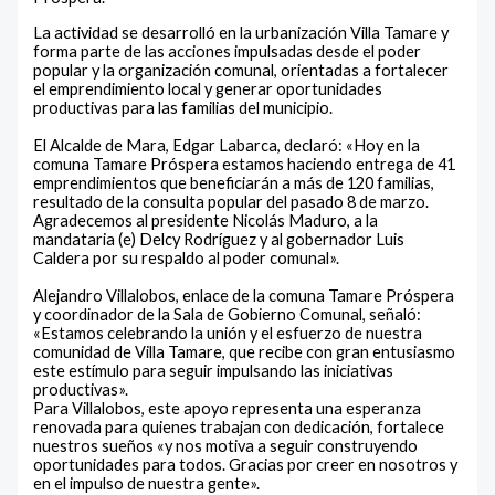
La actividad se desarrolló en la urbanización Villa Tamare y
forma parte de las acciones impulsadas desde el poder
popular y la organización comunal, orientadas a fortalecer
el emprendimiento local y generar oportunidades
productivas para las familias del municipio.
‎El Alcalde de Mara, Edgar Labarca, declaró: «Hoy en la
comuna Tamare Próspera estamos haciendo entrega de 41
emprendimientos que beneficiarán a más de 120 familias,
resultado de la consulta popular del pasado 8 de marzo.
Agradecemos al presidente Nicolás Maduro, a la
mandataria (e) Delcy Rodríguez y al gobernador Luis
Caldera por su respaldo al poder comunal».
‎Alejandro Villalobos, enlace de la comuna Tamare Próspera
y coordinador de la Sala de Gobierno Comunal, señaló:
«Estamos celebrando la unión y el esfuerzo de nuestra
comunidad de Villa Tamare, que recibe con gran entusiasmo
este estímulo para seguir impulsando las iniciativas
productivas».
Para Villalobos, este apoyo representa una esperanza
renovada para quienes trabajan con dedicación, fortalece
nuestros sueños «y nos motiva a seguir construyendo
oportunidades para todos. Gracias por creer en nosotros y
en el impulso de nuestra gente».