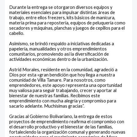
‎Durante la entrega se otorgaron diversos equipos y
materiales esenciales para impulsar distintas áreas de
trabajo, entre ellos freezers, kits básicos de manicura,
materia prima para repostería, equipos de peluquería como
secadores y máquinas, planchas y juegos de cepillos para el
cabello.
‎Asimismo, se brindó respaldo a iniciativas dedicadas a
papelería, manualidades y otros emprendimientos
comunitarios, promoviendo así la diversificación de
actividades económicas dentro de la urbanización.
‎Astrid Morales, residente en la comunidad, agradeció a
Dios por esta «gran bendición que hoy llega a nuestra
comunidad de Villa Tamare. Para nosotros, como
emprendedores, este apoyo representa una oportunidad
muy valiosa para seguir trabajando, crecer y aportar al
bienestar de nuestras familias. Recibimos este
emprendimiento con mucha alegría y compromiso para
sacarlo adelante. Muchísimas gracias”.
‎Gracias al Gobierno Bolivariano, la entrega de estos
proyectos de emprendimiento reafirma el compromiso con
el desarrollo productivo y el bienestar de las familias,
fortaleciendo la organización comunal y generando nuevas