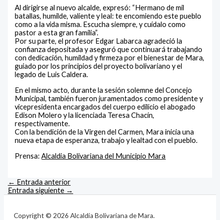
Al dirigirse al nuevo alcalde, expresó: “Hermano de mil
batallas, humilde, valiente y leal: te encomiendo este pueblo
como a la vida misma. Escucha siempre, y cuídalo como
pastor a esta gran familia”.
Por su parte, el profesor Edgar Labarca agradeció la
confianza depositada y aseguró que continuará trabajando
con dedicación, humildad y firmeza por el bienestar de Mara,
guiado por los principios del proyecto bolivariano y el
legado de Luis Caldera.
En el mismo acto, durante la sesión solemne del Concejo
Municipal, también fueron juramentados como presidente y
vicepresidenta encargados del cuerpo edilicio el abogado
Edison Molero y la licenciada Teresa Chacín,
respectivamente.
Con la bendición de la Virgen del Carmen, Mara inicia una
nueva etapa de esperanza, trabajo y lealtad con el pueblo.
Prensa:
Alcaldia Bolivariana del Municipio Mara
←
Entrada anterior
Entrada siguiente
→
Copyright © 2026 Alcaldía Bolivariana de Mara.