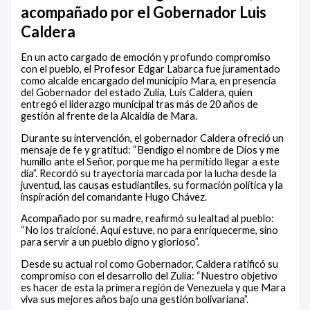
acompañado por el Gobernador Luis
Caldera
En un acto cargado de emoción y profundo compromiso
con el pueblo, el Profesor Edgar Labarca fue juramentado
como alcalde encargado del municipio Mara, en presencia
del Gobernador del estado Zulia, Luis Caldera, quien
entregó el liderazgo municipal tras más de 20 años de
gestión al frente de la Alcaldía de Mara.
Durante su intervención, el gobernador Caldera ofreció un
mensaje de fe y gratitud: “Bendigo el nombre de Dios y me
humillo ante el Señor, porque me ha permitido llegar a este
día”. Recordó su trayectoria marcada por la lucha desde la
juventud, las causas estudiantiles, su formación política y la
inspiración del comandante Hugo Chávez.
Acompañado por su madre, reafirmó su lealtad al pueblo:
“No los traicioné. Aquí estuve, no para enriquecerme, sino
para servir a un pueblo digno y glorioso”.
Desde su actual rol como Gobernador, Caldera ratificó su
compromiso con el desarrollo del Zulia: “Nuestro objetivo
es hacer de esta la primera región de Venezuela y que Mara
viva sus mejores años bajo una gestión bolivariana”.