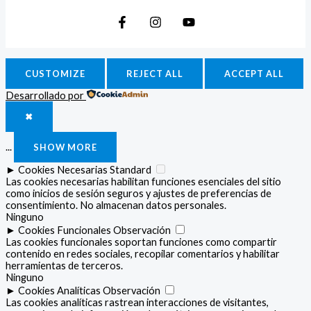
CUSTOMIZE
REJECT ALL
ACCEPT ALL
Desarrollado por
✖
...
SHOW MORE
►
Cookies Necesarias
Standard
Las cookies necesarias habilitan funciones esenciales del sitio
como inicios de sesión seguros y ajustes de preferencias de
consentimiento. No almacenan datos personales.
Ninguno
►
Cookies Funcionales
Observación
Las cookies funcionales soportan funciones como compartir
contenido en redes sociales, recopilar comentarios y habilitar
herramientas de terceros.
Ninguno
►
Cookies Analíticas
Observación
Las cookies analíticas rastrean interacciones de visitantes,