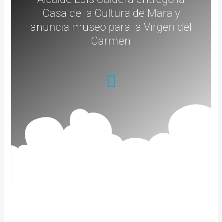
Casa de la Cultura de Mara y
anuncia museo para la Virgen del
Carmen