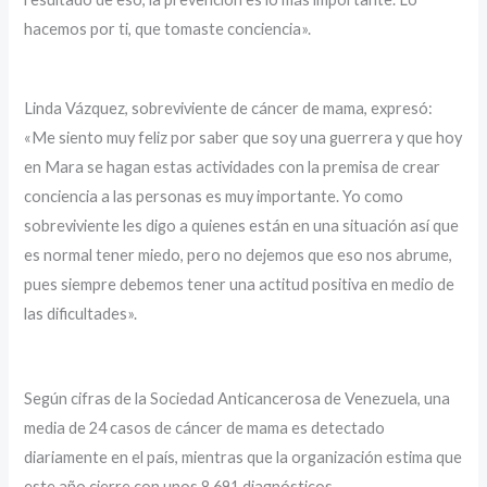
hacemos por ti, que tomaste conciencia».
Linda Vázquez, sobreviviente de cáncer de mama, expresó:
«Me siento muy feliz por saber que soy una guerrera y que hoy
en Mara se hagan estas actividades con la premisa de crear
conciencia a las personas es muy importante. Yo como
sobreviviente les digo a quienes están en una situación así que
es normal tener miedo, pero no dejemos que eso nos abrume,
pues siempre debemos tener una actitud positiva en medio de
las dificultades».
Según cifras de la Sociedad Anticancerosa de Venezuela, una
media de 24 casos de cáncer de mama es detectado
diariamente en el país, mientras que la organización estima que
este año cierre con unos 8.691 diagnósticos.