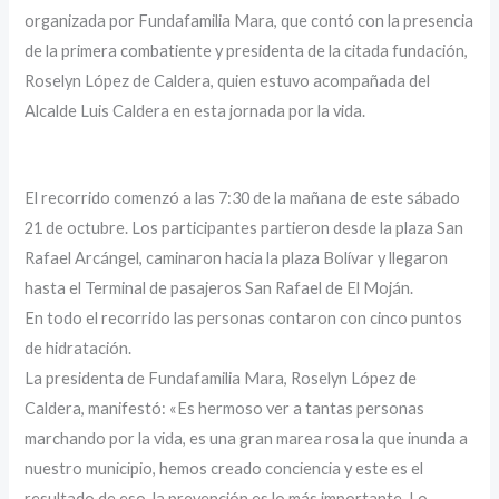
organizada por Fundafamilia Mara, que contó con la presencia
de la primera combatiente y presidenta de la citada fundación,
Roselyn López de Caldera, quien estuvo acompañada del
Alcalde Luis Caldera en esta jornada por la vida.
El recorrido comenzó a las 7:30 de la mañana de este sábado
21 de octubre. Los participantes partieron desde la plaza San
Rafael Arcángel, caminaron hacia la plaza Bolívar y llegaron
hasta el Terminal de pasajeros San Rafael de El Moján.
En todo el recorrido las personas contaron con cinco puntos
de hidratación.
La presidenta de Fundafamilia Mara, Roselyn López de
Caldera, manifestó: «Es hermoso ver a tantas personas
marchando por la vida, es una gran marea rosa la que inunda a
nuestro municipio, hemos creado conciencia y este es el
resultado de eso, la prevención es lo más importante. Lo