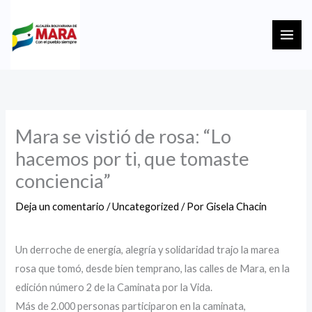
Ir
MAI
al
ME
contenido
Mara se vistió de rosa: “Lo
hacemos por ti, que tomaste
conciencia”
Deja un comentario
/
Uncategorized
/ Por
Gisela Chacin
Un derroche de energía, alegría y solidaridad trajo la marea
rosa que tomó, desde bien temprano, las calles de Mara, en la
edición número 2 de la Caminata por la Vida.
Más de 2.000 personas participaron en la caminata,