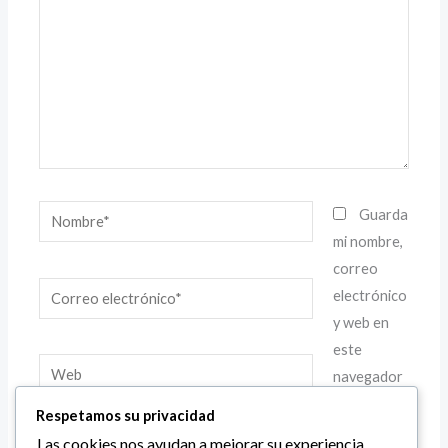
Nombre*
Guarda
mi nombre,
correo
Correo
electrónico
electrónico*
y web en
este
Web
navegador
para la
Respetamos su privacidad
próxima
Las cookies nos ayudan a mejorar su experiencia,