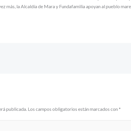
vez más, la Alcaldía de Mara y Fundafamilia apoyan al pueblo mare
erá publicada.
Los campos obligatorios están marcados con
*