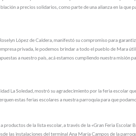
oblación a precios solidarios, como parte de una alianza en la que 
Roselyn López de Caldera, manifestó su compromiso para garantizar
 empresa privada, le podemos brindar a todo el pueblo de Mara útile
impuestas a nuestro país, acá estamos cumpliendo nuestra misión par
idad La Soledad, mostró su agradecimiento por la feria escolar que
acerquen estas ferias escolares a nuestra parroquia para que podamos
productos de la lista escolar, a través de la «Gran Feria Escolar B
esde las instalaciones del terminal Ana María Campos de la parroqu