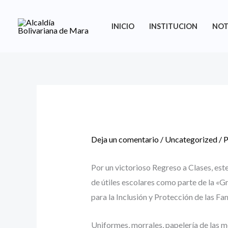
Ir
al
INICIO
INSTITUCION
NOT
contenido
Deja un comentario
/
Uncategorized
/ 
Por un victorioso Regreso a Clases, este
de útiles escolares como parte de la «Gr
para la Inclusión y Protección de las Fa
Uniformes, morrales, papelería de las m