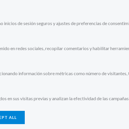
omo inicios de sesión seguros y ajustes de preferencias de consent
do en redes sociales, recopilar comentarios y habilitar herramien
orcionando información sobre métricas como número de visitantes, t
 en sus visitas previas y analizan la efectividad de las campañas 
EPT ALL