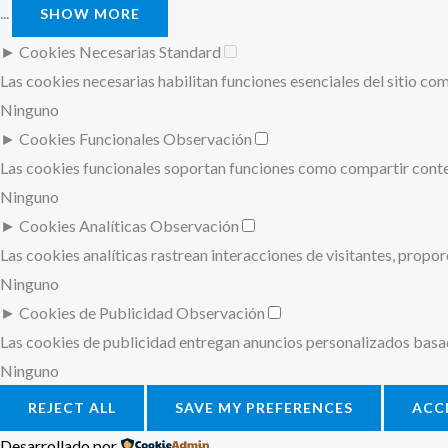
...
SHOW MORE
►
Cookies Necesarias
Standard
Las cookies necesarias habilitan funciones esenciales del sitio c
Ninguno
►
Cookies Funcionales
Observación
Las cookies funcionales soportan funciones como compartir conteni
Ninguno
►
Cookies Analíticas
Observación
Las cookies analíticas rastrean interacciones de visitantes, prop
Ninguno
►
Cookies de Publicidad
Observación
Las cookies de publicidad entregan anuncios personalizados basados
Ninguno
REJECT ALL
SAVE MY PREFERENCES
ACC
Desarrollado por