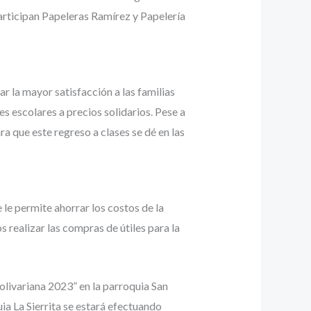
participan Papeleras Ramírez y Papelería
 la mayor satisfacción a las familias
s escolares a precios solidarios. Pese a
a que este regreso a clases se dé en las
 le permite ahorrar los costos de la
 realizar las compras de útiles para la
olivariana 2023” en la parroquia San
ia La Sierrita se estará efectuando