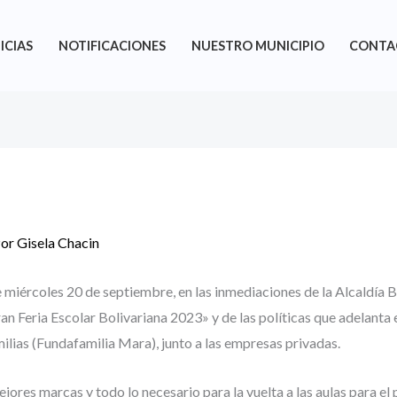
ICIAS
NOTIFICACIONES
NUESTRO MUNICIPIO
CONTA
Por
Gisela Chacin
 miércoles 20 de septiembre, en las inmediaciones de la Alcaldía B
an Feria Escolar Bolivariana 2023» y de las políticas que adelanta e
milias (Fundafamilia Mara), junto a las empresas privadas.
ejores marcas y todo lo necesario para la vuelta a las aulas para 