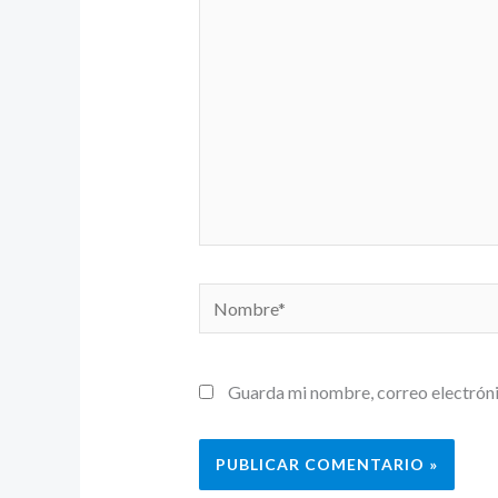
aquí...
Nombre*
Guarda mi nombre, correo electróni