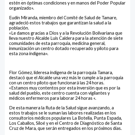
estén en óptimas condiciones y en manos del Poder Popular
organizado».
Eudin Miranda, miembro del Comité de Salud de Tamare,
agradeció estos trabajos que garantizan la salud a la
población.
«Le damos gracias a Dios y a la Revolución Bolivariana que
lleva nuestro Alcalde Luis Caldera para la atención de siete
comunidades de esta parroquia, medicina general,
inmunización un centro dotado recuperado y piloto para
esta zona indígena».
Flor Gómez, lideresa indígena de la parroquia Tamara,
destacó que el Alcalde una vez más le cumple a la parroquia
con un centro piloto que funcionará las 24 horas.
«Estamos muy contentos por esta inversión que es por la
salud del pueblo, este centro cuenta con vigilantes y
médicos enfermeros para laborar 24 horas «.
De esta manera la Ruta de la Salud sigue avanzando, a
estos trabajos se le suman las labores realizadas en los
consultorios médicos populares La Botella, Punta Espada,
Los Caballos, Siloé y en el Centro de Diagnóstico de Santa
Cruz de Mara, que serán entregados en los próximos días.