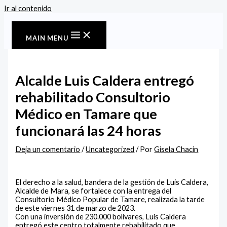
Ir al contenido
MAIN MENU
Alcalde Luis Caldera entregó
rehabilitado Consultorio
Médico en Tamare que
funcionará las 24 horas
Deja un comentario
/
Uncategorized
/ Por
Gisela Chacin
El derecho a la salud, bandera de la gestión de Luis Caldera,
Alcalde de Mara, se fortalece con la entrega del
Consultorio Médico Popular de Tamare, realizada la tarde
de este viernes 31 de marzo de 2023.
Con una inversión de 230.000 bolívares, Luis Caldera
entregó este centro totalmente rehabilitado que