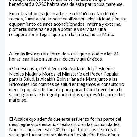
beneficiará a 9.980 habitantes de esta parroquia marense.
Entre las labores ejecutadas se culminó la refacción de
techos, iluminación, impermeabilización, electricidad, pintura
equipamiento de aires acondicionados, interna y externa,
plomería, sistema de agua potable y servidas, una
recuperación integral que le da luz a la salud en Mara.
Además llevaron al centro de salud, que atenderá las 24
horas, camillas e insumos médicos y quirúrgicos.
«Sin descanso, el Gobierno Bolivariano del presidente
Nicolas Maduro Moros, el Ministerio del Poder Popular
para la Salud, la Alcaldía Bolivariana de Mara junto a las
Bricomiles, los comités de salud entregamos el consultorio
médico popular de Tamare para garantizar el derecho a la
salud, gratuita e integral para todos», expresó la autoridad
marense.
El Alcalde dijo además que este esfuerzo forma parte del
despliegue «que estamos realizando en las comunidades.
Nuestra meta en este 2023 es que todos los centros de
salud que fueron construidos en Revolución Bolivariana