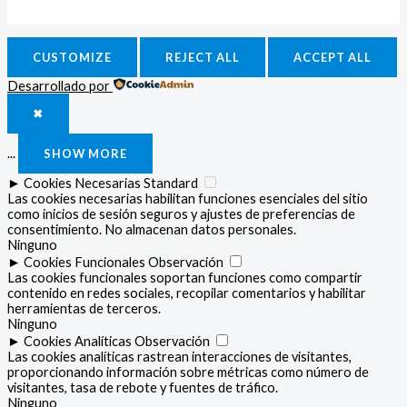
CUSTOMIZE
REJECT ALL
ACCEPT ALL
Desarrollado por
✖
...
SHOW MORE
►
Cookies Necesarias
Standard
Las cookies necesarias habilitan funciones esenciales del sitio
como inicios de sesión seguros y ajustes de preferencias de
consentimiento. No almacenan datos personales.
Ninguno
►
Cookies Funcionales
Observación
Las cookies funcionales soportan funciones como compartir
contenido en redes sociales, recopilar comentarios y habilitar
herramientas de terceros.
Ninguno
►
Cookies Analíticas
Observación
Las cookies analíticas rastrean interacciones de visitantes,
proporcionando información sobre métricas como número de
visitantes, tasa de rebote y fuentes de tráfico.
Ninguno