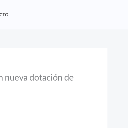
CTO
en nueva dotación de