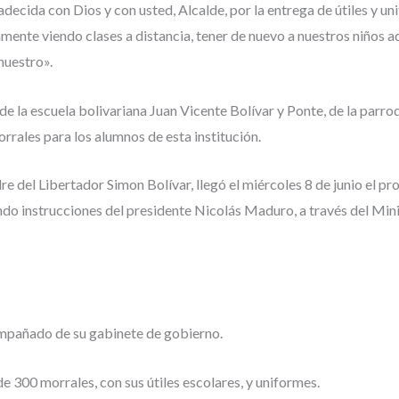
ecida con Dios y con usted, Alcalde, por la entrega de útiles y un
mente viendo clases a distancia, tener de nuevo a nuestros niños 
nuestro».
e la escuela bolivariana Juan Vicente Bolívar y Ponte, de la parroq
rrales para los alumnos de esta institución.
dre del Libertador Simon Bolívar, llegó el miércoles 8 de junio el 
do instrucciones del presidente Nicolás Maduro, a través del Mini
ompañado de su gabinete de gobierno.
de 300 morrales, con sus útiles escolares, y uniformes.