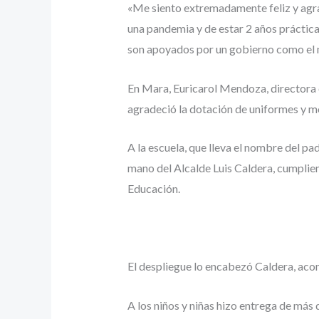
«Me siento extremadamente feliz y agrad
una pandemia y de estar 2 años práctica
son apoyados por un gobierno como el 
En Mara, Euricarol Mendoza, directora d
agradeció la dotación de uniformes y mo
A la escuela, que lleva el nombre del pa
mano del Alcalde Luis Caldera, cumplien
Educación.
El despliegue lo encabezó Caldera, ac
A los niños y niñas hizo entrega de más 