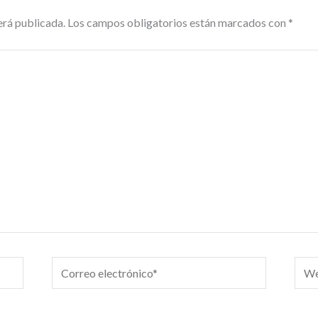
erá publicada.
Los campos obligatorios están marcados con
*
Correo
We
electrónico*