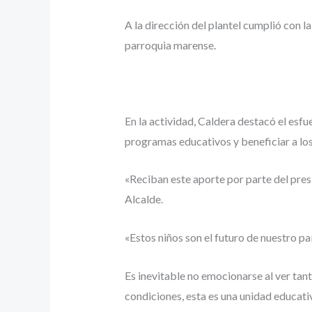
A la dirección del plantel cumplió con 
parroquia marense.
En la actividad, Caldera destacó el esfu
programas educativos y beneficiar a los
«Reciban este aporte por parte del presi
Alcalde.
«Estos niños son el futuro de nuestro pa
Es inevitable no emocionarse al ver tan
condiciones, esta es una unidad educati