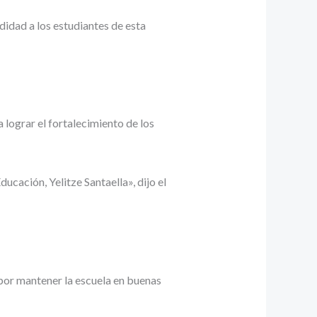
didad a los estudiantes de esta
 lograr el fortalecimiento de los
ucación, Yelitze Santaella», dijo el
 por mantener la escuela en buenas