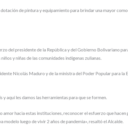
la dotación de pintura y equipamiento para brindar una mayor como
erzo del presidente de la República y del Gobierno Bolivariano para
 niños y niñas de las comunidades indígenas zulianas.
dente Nicolás Maduro y de la ministra del Poder Popular para la Ed
ís y aquí les damos las herramientas para que se formen.
to amor hacia estas instituciones, reconocer el esfuerzo que hacen
va modelo luego de vivir 2 años de pandemia», resaltó el Alcalde.