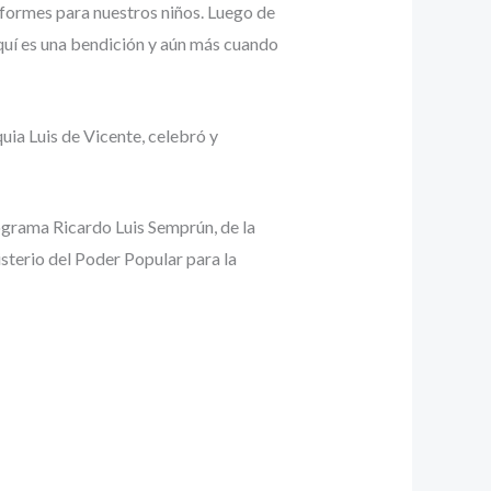
iformes para nuestros niños. Luego de
aquí es una bendición y aún más cuando
uia Luis de Vicente, celebró y
programa Ricardo Luis Semprún, de la
sterio del Poder Popular para la