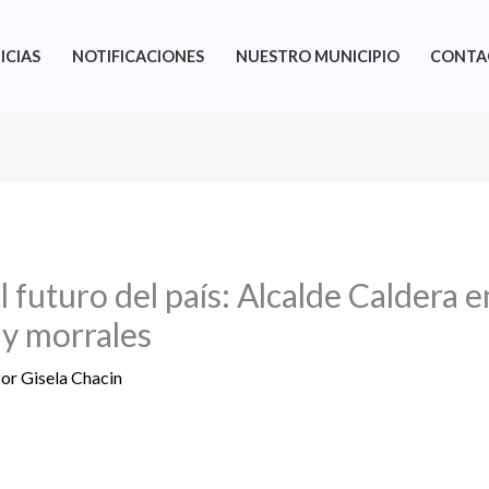
ICIAS
NOTIFICACIONES
NUESTRO MUNICIPIO
CONTA
 futuro del país: Alcalde Caldera 
 y morrales
Por
Gisela Chacin