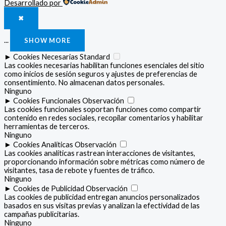
Desarrollado por
✖
...
SHOW MORE
►
Cookies Necesarias
Standard
Las cookies necesarias habilitan funciones esenciales del sitio
como inicios de sesión seguros y ajustes de preferencias de
consentimiento. No almacenan datos personales.
Ninguno
►
Cookies Funcionales
Observación
Las cookies funcionales soportan funciones como compartir
contenido en redes sociales, recopilar comentarios y habilitar
herramientas de terceros.
Ninguno
►
Cookies Analíticas
Observación
Las cookies analíticas rastrean interacciones de visitantes,
proporcionando información sobre métricas como número de
visitantes, tasa de rebote y fuentes de tráfico.
Ninguno
►
Cookies de Publicidad
Observación
Las cookies de publicidad entregan anuncios personalizados
basados en sus visitas previas y analizan la efectividad de las
campañas publicitarias.
Ninguno