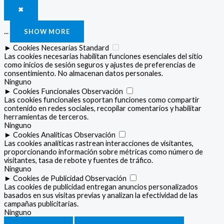
✖
...
SHOW MORE
►
Cookies Necesarias
Standard
Las cookies necesarias habilitan funciones esenciales del sitio
como inicios de sesión seguros y ajustes de preferencias de
consentimiento. No almacenan datos personales.
Ninguno
►
Cookies Funcionales
Observación
Las cookies funcionales soportan funciones como compartir
contenido en redes sociales, recopilar comentarios y habilitar
herramientas de terceros.
Ninguno
►
Cookies Analíticas
Observación
Las cookies analíticas rastrean interacciones de visitantes,
proporcionando información sobre métricas como número de
visitantes, tasa de rebote y fuentes de tráfico.
Ninguno
►
Cookies de Publicidad
Observación
Las cookies de publicidad entregan anuncios personalizados
basados en sus visitas previas y analizan la efectividad de las
campañas publicitarias.
Ninguno