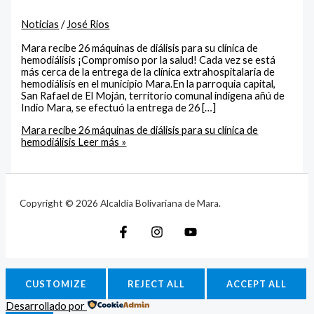
Noticias
/
José Rios
‎Mara recibe 26 máquinas de diálisis para su clínica de
hemodiálisis ¡Compromiso por la salud!‎ Cada vez se está
más cerca de la entrega de la clínica extrahospitalaria de
hemodiálisis en el municipio Mara.En la parroquia capital,
San Rafael de El Moján, territorio comunal indígena añú de
Indio Mara, se efectuó la entrega de 26 […]
‎Mara recibe 26 máquinas de diálisis para su clínica de
hemodiálisis
Leer más »
Copyright © 2026 Alcaldía Bolivariana de Mara.
CUSTOMIZE
REJECT ALL
ACCEPT ALL
Desarrollado por