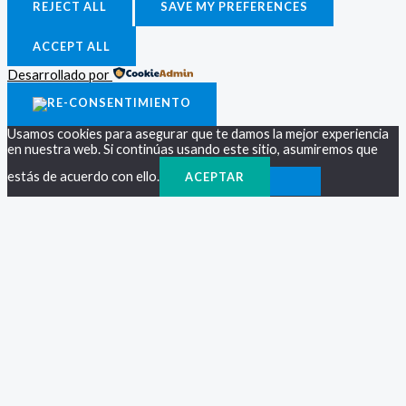
REJECT ALL
SAVE MY PREFERENCES
ACCEPT ALL
Desarrollado por
Usamos cookies para asegurar que te damos la mejor experiencia
en nuestra web. Si continúas usando este sitio, asumiremos que
estás de acuerdo con ello.
ACEPTAR