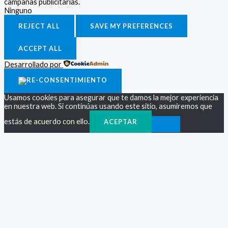
campañas publicitarias.
Ninguno
REJECT ALL
SAVE MY PREFERENCES
ACCEPT ALL
Desarrollado por
Usamos cookies para asegurar que te damos la mejor experiencia
en nuestra web. Si continúas usando este sitio, asumiremos que
estás de acuerdo con ello.
ACEPTAR