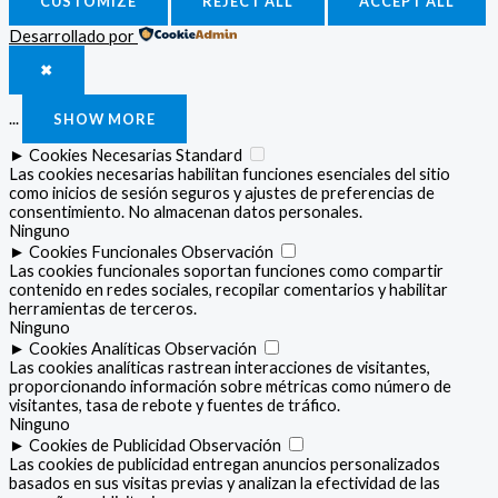
CUSTOMIZE
REJECT ALL
ACCEPT ALL
Desarrollado por
✖
...
SHOW MORE
►
Cookies Necesarias
Standard
Las cookies necesarias habilitan funciones esenciales del sitio
como inicios de sesión seguros y ajustes de preferencias de
consentimiento. No almacenan datos personales.
Ninguno
►
Cookies Funcionales
Observación
Las cookies funcionales soportan funciones como compartir
contenido en redes sociales, recopilar comentarios y habilitar
herramientas de terceros.
Ninguno
►
Cookies Analíticas
Observación
Las cookies analíticas rastrean interacciones de visitantes,
proporcionando información sobre métricas como número de
visitantes, tasa de rebote y fuentes de tráfico.
Ninguno
►
Cookies de Publicidad
Observación
Las cookies de publicidad entregan anuncios personalizados
basados en sus visitas previas y analizan la efectividad de las