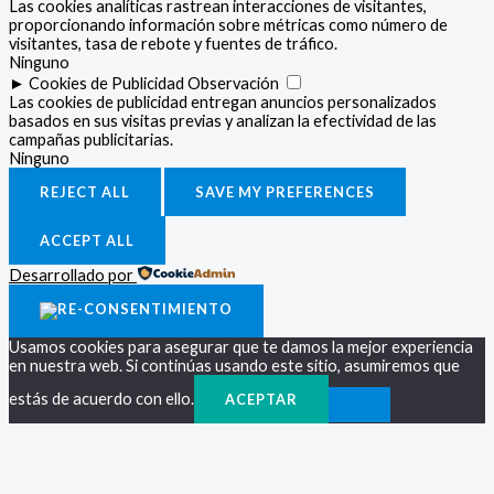
Las cookies analíticas rastrean interacciones de visitantes,
proporcionando información sobre métricas como número de
visitantes, tasa de rebote y fuentes de tráfico.
Ninguno
►
Cookies de Publicidad
Observación
Las cookies de publicidad entregan anuncios personalizados
basados en sus visitas previas y analizan la efectividad de las
campañas publicitarias.
Ninguno
REJECT ALL
SAVE MY PREFERENCES
ACCEPT ALL
Desarrollado por
Usamos cookies para asegurar que te damos la mejor experiencia
en nuestra web. Si continúas usando este sitio, asumiremos que
estás de acuerdo con ello.
ACEPTAR