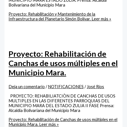
MUNICIPIO MARA ESTADO ZULIA. Prensa: Alcaldia
Bolivariana del Municipio Mara
Proyecto: Rehabilitación y Mantenimiento de la
Infraestructura del Planetario Simón Bolívar.
Leer más »
Proyecto: Rehabilitación de
Canchas de usos múltiples en el
Municipio Mara.
Deja un comentario
/
NOTIFICACIONES
/
José Rios
PROYECTO: REHABILIATCIÒN DE CANCHAS DE USOS
MULTIPLES EN LAS DIFERENTES PARROQUIAS DEL
MUNICIPIO MARA DEL ESTADO ZULIA II FASE Prensa:
Alcaldia Bolivariana del Municipio Mara
Proyecto: Rehabilitación de Canchas de usos múltiples en el
Municipio Mara.
Leer más »