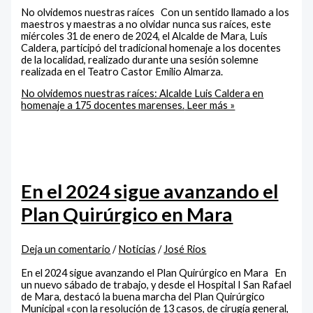
No olvidemos nuestras raíces Con un sentido llamado a los
maestros y maestras a no olvidar nunca sus raíces, este
miércoles 31 de enero de 2024, el Alcalde de Mara, Luis
Caldera, participó del tradicional homenaje a los docentes
de la localidad, realizado durante una sesión solemne
realizada en el Teatro Castor Emilio Almarza.
No olvidemos nuestras raíces: Alcalde Luis Caldera en
homenaje a 175 docentes marenses.
Leer más »
En el 2024 sigue avanzando el
Plan Quirúrgico en Mara
Deja un comentario
/
Noticias
/
José Rios
En el 2024 sigue avanzando el Plan Quirúrgico en Mara En
un nuevo sábado de trabajo, y desde el Hospital I San Rafael
de Mara, destacó la buena marcha del Plan Quirúrgico
Municipal «con la resolución de 13 casos, de cirugía general,