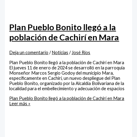
Plan Pueblo Bonito llegó a la
población de Cachirí en Mara
Deja un comentario
/
Noticias
/
José Rios
Plan Pueblo Bonito llegó a la población de Cachirí en Mara
El jueves 11 de enero de 2024 se desarrolló en la parroquia
Monseñor Marcos Sergio Godoy del municipio Mara,
específicamente en Cachirí, un nuevo despliegue del Plan
Pueblo Bonito, organizado por la Alcaldía Bolivariana de la
localidad para el embellecimiento y adecuación de espacios
Plan Pueblo Bonito llegó a la población de Cachirí en Mara
Leer más »