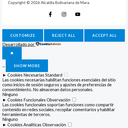
Copyright © 2026 Alcaldía Bolivariana de Mara.
CUSTOMIZE
REJECT ALL
ACCEPT ALL
Desarrollado por
✖
...
SHOW MORE
►
Cookies Necesarias
Standard
Las cookies necesarias habilitan funciones esenciales del sitio
como inicios de sesión seguros y ajustes de preferencias de
consentimiento. No almacenan datos personales.
Ninguno
►
Cookies Funcionales
Observación
Las cookies funcionales soportan funciones como compartir
contenido en redes sociales, recopilar comentarios y habilitar
herramientas de terceros.
Ninguno
►
Cookies Analíticas
Observación