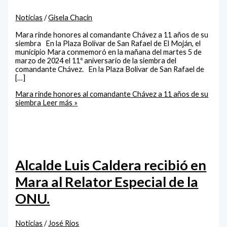
Noticias
/
Gisela Chacin
Mara rinde honores al comandante Chávez a 11 años de su
siembra En la Plaza Bolívar de San Rafael de El Moján, el
municipio Mara conmemoró en la mañana del martes 5 de
marzo de 2024 el 11º aniversario de la siembra del
comandante Chávez. En la Plaza Bolívar de San Rafael de
[…]
Mara rinde honores al comandante Chávez a 11 años de su
siembra
Leer más »
Alcalde Luis Caldera recibió en
Mara al Relator Especial de la
ONU.
Noticias
/
José Rios