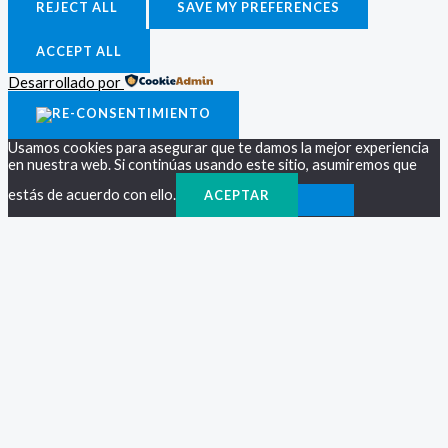
REJECT ALL
SAVE MY PREFERENCES
ACCEPT ALL
Desarrollado por
Usamos cookies para asegurar que te damos la mejor experiencia
en nuestra web. Si continúas usando este sitio, asumiremos que
estás de acuerdo con ello.
ACEPTAR