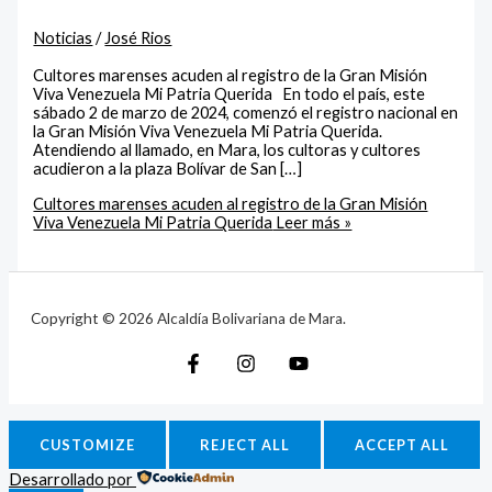
Noticias
/
José Rios
Cultores marenses acuden al registro de la Gran Misión
Viva Venezuela Mi Patria Querida En todo el país, este
sábado 2 de marzo de 2024, comenzó el registro nacional en
la Gran Misión Viva Venezuela Mi Patria Querida.
Atendiendo al llamado, en Mara, los cultoras y cultores
acudieron a la plaza Bolívar de San […]
Cultores marenses acuden al registro de la Gran Misión
Viva Venezuela Mi Patria Querida
Leer más »
Copyright © 2026 Alcaldía Bolivariana de Mara.
CUSTOMIZE
REJECT ALL
ACCEPT ALL
Desarrollado por