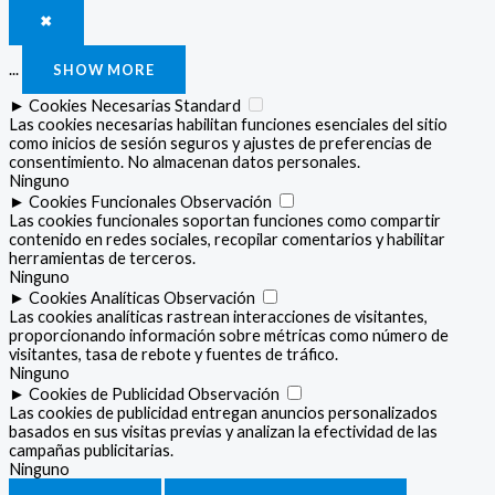
✖
...
SHOW MORE
►
Cookies Necesarias
Standard
Las cookies necesarias habilitan funciones esenciales del sitio
como inicios de sesión seguros y ajustes de preferencias de
consentimiento. No almacenan datos personales.
Ninguno
►
Cookies Funcionales
Observación
Las cookies funcionales soportan funciones como compartir
contenido en redes sociales, recopilar comentarios y habilitar
herramientas de terceros.
Ninguno
►
Cookies Analíticas
Observación
Las cookies analíticas rastrean interacciones de visitantes,
proporcionando información sobre métricas como número de
visitantes, tasa de rebote y fuentes de tráfico.
Ninguno
►
Cookies de Publicidad
Observación
Las cookies de publicidad entregan anuncios personalizados
basados en sus visitas previas y analizan la efectividad de las
campañas publicitarias.
Ninguno