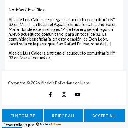
Noticias
/
José Rios
Alcalde Luis Caldera entrega el acueducto comunitario Nº
32 en Mara La Ruta del Agua continúa fortaleciéndose en
Mara, donde este miércoles 14 de febrero se entregó un
nuevo acueducto comunitario, para un total de 32. La
comunidad beneficiaria, en esta ocasión, es Don León,
localizada en la parroquia San Rafael.En esa zona de […]
Alcalde Luis Caldera entrega el acueducto comunitario Nº
32 en Mara
Leer más »
Copyright © 2026 Alcaldía Bolivariana de Mara.
CUSTOMIZE
REJECT ALL
ACCEPT ALL
Desarrollado por