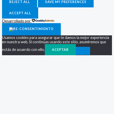
REJECT ALL
SAVE MY PREFERENCES
ACCEPT ALL
Desarrollado por
Usamos cookies para asegurar que te damos la mejor experiencia
en nuestra web. Si continúas usando este sitio, asumiremos que
estás de acuerdo con ello.
ACEPTAR