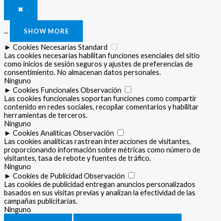
✖
...
SHOW MORE
►
Cookies Necesarias
Standard
Las cookies necesarias habilitan funciones esenciales del sitio
como inicios de sesión seguros y ajustes de preferencias de
consentimiento. No almacenan datos personales.
Ninguno
►
Cookies Funcionales
Observación
Las cookies funcionales soportan funciones como compartir
contenido en redes sociales, recopilar comentarios y habilitar
herramientas de terceros.
Ninguno
►
Cookies Analíticas
Observación
Las cookies analíticas rastrean interacciones de visitantes,
proporcionando información sobre métricas como número de
visitantes, tasa de rebote y fuentes de tráfico.
Ninguno
►
Cookies de Publicidad
Observación
Las cookies de publicidad entregan anuncios personalizados
basados en sus visitas previas y analizan la efectividad de las
campañas publicitarias.
Ninguno