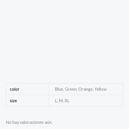
color
Blue, Green, Orange, Yellow
size
L, M, XL
No hay valoraciones aún.