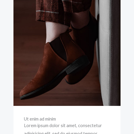
Ut enim ad minim
Lorem ipsum dolor sit amet, consectetur
adipisicing elit, sed do eiusmod tempor