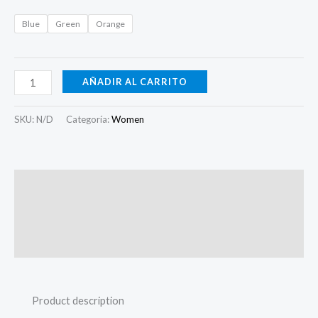
Blue
Green
Orange
AÑADIR AL CARRITO
SKU:
N/D
Categoría:
Women
Descripción
Información adicional
Valoraciones (0)
Product description