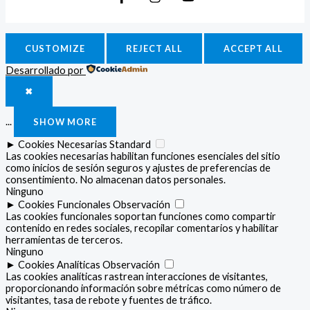
CUSTOMIZE
REJECT ALL
ACCEPT ALL
Desarrollado por
✖
...
SHOW MORE
►
Cookies Necesarias
Standard
Las cookies necesarias habilitan funciones esenciales del sitio
como inicios de sesión seguros y ajustes de preferencias de
consentimiento. No almacenan datos personales.
Ninguno
►
Cookies Funcionales
Observación
Las cookies funcionales soportan funciones como compartir
contenido en redes sociales, recopilar comentarios y habilitar
herramientas de terceros.
Ninguno
►
Cookies Analíticas
Observación
Las cookies analíticas rastrean interacciones de visitantes,
proporcionando información sobre métricas como número de
visitantes, tasa de rebote y fuentes de tráfico.