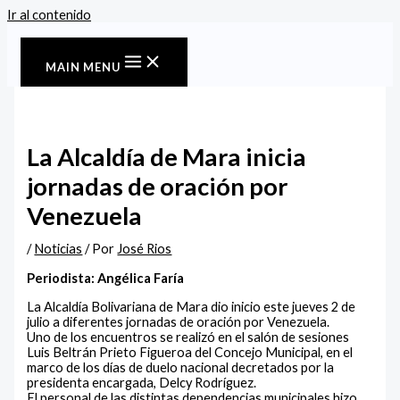
Ir al contenido
MAIN MENU
La Alcaldía de Mara inicia
jornadas de oración por
Venezuela
/
Noticias
/ Por
José Rios
Periodista: Angélica Faría
La Alcaldía Bolivariana de Mara dio inicio este jueves 2 de
julio a diferentes jornadas de oración por Venezuela.
Uno de los encuentros se realizó en el salón de sesiones
Luis Beltrán Prieto Figueroa del Concejo Municipal, en el
marco de los días de duelo nacional decretados por la
presidenta encargada, Delcy Rodríguez.
El personal de las distintas dependencias municipales hizo