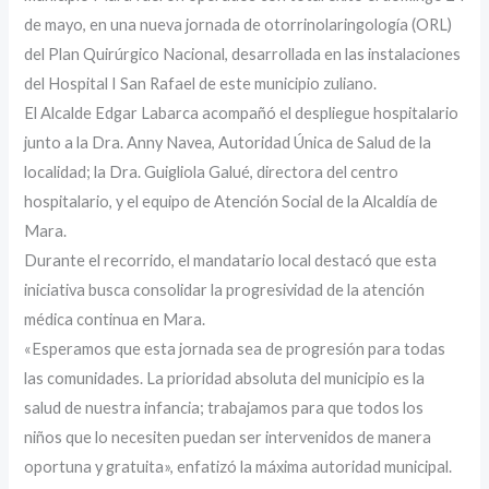
de mayo, en una nueva jornada de otorrinolaringología (ORL)
del Plan Quirúrgico Nacional, desarrollada en las instalaciones
del Hospital I San Rafael de este municipio zuliano.
El Alcalde Edgar Labarca acompañó el despliegue hospitalario
junto a la Dra. Anny Navea, Autoridad Única de Salud de la
localidad; la Dra. Guigliola Galué, directora del centro
hospitalario, y el equipo de Atención Social de la Alcaldía de
Mara.
Durante el recorrido, el mandatario local destacó que esta
iniciativa busca consolidar la progresividad de la atención
médica continua en Mara.
«Esperamos que esta jornada sea de progresión para todas
las comunidades. La prioridad absoluta del municipio es la
salud de nuestra infancia; trabajamos para que todos los
niños que lo necesiten puedan ser intervenidos de manera
oportuna y gratuita», enfatizó la máxima autoridad municipal.