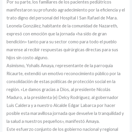
Por su parte, los familiares de los pacientes pediátricos
manifestaron su profundo agradecimiento por la eficiencia y el
trato digno del personal del Hospital I San Rafael de Mara.
Leonela González, habitante de la comunidad de Nazareth,
expresó con emoción que la jornada «ha sido de gran
bendición» tanto para su sector como para todo el pueblo
marense al recibir respuestas quirúrgicas directas para sus
hijos sin costo alguno.
Asimismo, Yohalis Amaya, representante de la parroquia
Ricaurte, extendió un emotivo reconocimiento público por la
consolidación de estas políticas de protección social en la
región. «Le damos gracias a Dios, al presidente Nicolás
Maduro, a la presidenta (e) Delcy Rodríguez, al gobernador
Luis Caldera y a nuestro Alcalde Edgar Labarca por hacer
posible esta maravillosa jornada que devuelve la tranquilidad y
la salud a nuestros pequeños», manifestó Amaya.
Este esfuerzo conjunto de los gobierno nacional y regional