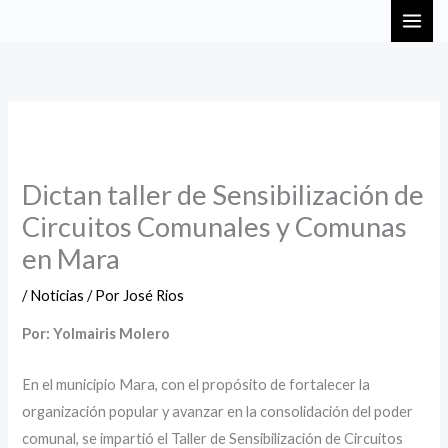
Ir
MAI
al
ME
contenido
Dictan taller de Sensibilización de
Circuitos Comunales y Comunas
en Mara
/
Noticias
/ Por
José Rios
Por: Yolmairis Molero
En el municipio Mara, con el propósito de fortalecer la
organización popular y avanzar en la consolidación del poder
comunal, se impartió el Taller de Sensibilización de Circuitos