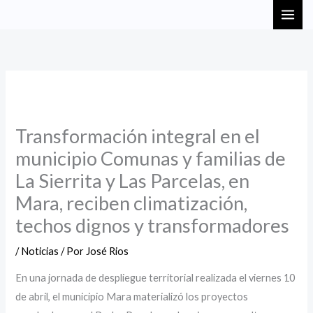
Ir
MAI
al
ME
contenido
Transformación integral en el
municipio Comunas y familias de
La Sierrita y Las Parcelas, en
Mara, reciben climatización,
techos dignos y transformadores
/
Noticias
/ Por
José Rios
En una jornada de despliegue territorial realizada el viernes 10
de abril, el municipio Mara materializó los proyectos