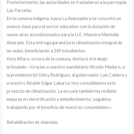
Posteriormente, las autoridades se trasladaron a la parroquia
Las Parcelas.
En la comuna indígena Juana La Avanzadora se concretó un
avance clave para el sector educativo con la dotación de
nueve aires acondicionados para la U.E. Maestra Marbella
Alvarado. Esta entrega garantiza la climatización integral de
las aulas, beneficiando a 269 estudiantes.
Kety Alfaro, vocera de la comuna, destacó el trabajo
articulado: «Gracias a nuestro mandatario Nicolás Maduro, a
la presidenta (e) Delcy Rodríguez, al gobernador Luis Caldera y
a nuestro Alcalde Edgar Labarca, hoy consolidamos este
proyecto de climatización. La escuela también ha recibido
mejoras en electrificación y embellecimiento; seguimos
trabajando por el beneficio de nuestras comunidades».
Rehabilitación de viviendas