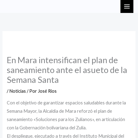
Ir
MAI
al
ME
contenido
En Mara intensifican el plan de
saneamiento ante el asueto de la
Semana Santa
/
Noticias
/ Por
José Rios
Con el objetivo de garantizar espacios saludables durante la
Semana Mayor, la Alcaldía de Mara reforzó el plan de
saneamiento «Soluciones para los Zulianos», en articulación
con la Gobernación bolivariana del Zulia.
El despliegue, ejecutado a través del Instituto Municipal del