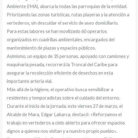
Ambiente (IMA), abarca la todas las parroquias de la entidad.
Priorizando las zonas turísticas, rutas playeras y la atención a
vertederos, sin descuidar el servicio de aseo domiciliario.
Para estas labores se han movilizado 60 operarios
organizados en cuadrillas ambientales, encargados del
mantenimiento de plazas y espacios públicos.
Asimismo, un equipo de 35 personas, apoyado con camiones y
maquinaria pesada, recorrerá la Troncal del Caribe para
asegurar la recolección eficiente de desechos en esta
importante arteria vial.
Más allá de la higiene, el operativo busca sensibilizar a
residentes y temporadistas sobre el cuidado del entorno.
Durante el inicio de la jornada, este viernes 27 de marzo, el
Alcalde de Mara, Edgar Labarca, destacó: «Reforzamos el
trabajo en vertederos a cielo abierto para ofrecer espacios
dignos a quienes nos visitan y a nuestro propio pueblo».