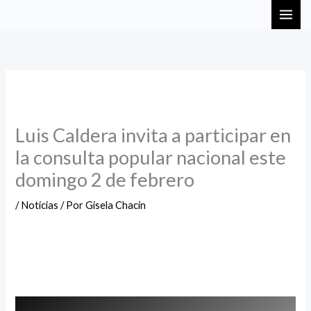
Ir
MAI
al
ME
contenido
Luis Caldera invita a participar en
la consulta popular nacional este
domingo 2 de febrero
/
Noticias
/ Por
Gisela Chacin