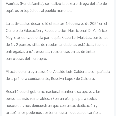
Familias (Fundafamilia), se realizó la sexta entrega del año de
equipos ortopédicos al pueblo marense.
La actividad se desarrolló el martes 14 de mayo de 2024 en el
Centro de Educación y Recuperación Nutricional Dr Américo
Negrete, ubicado en la parroquia Ricaurte. Muletas, bastones
de 1 y 2 puntos, sillas de ruedas, andaderas estáticas, fueron
entregadas a 67 personas, residencias en las distintas
parroquias del municipio.
Al acto de entrega asistió el Alcalde Luis Caldera, acompañado
de la primera combatiente, Roselyn López de Caldera.
Resaltó que el gobierno nacional mantiene su apoyo a las
personas más vulnerables: «Son un ejemplo para todos
nosotros y nos demuestran que con amor, dedicación y
oración nos podemos sostener, esta muestra de cariño la