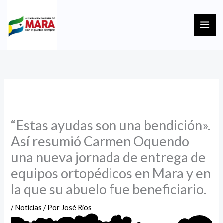
Ir
MAI
al
ME
contenido
“Estas ayudas son una bendición».
Así resumió Carmen Oquendo
una nueva jornada de entrega de
equipos ortopédicos en Mara y en
la que su abuelo fue beneficiario.
/
Noticias
/ Por
José Rios