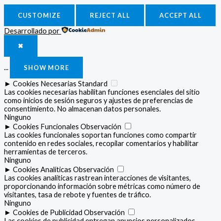
CUSTOMIZE
REJECT ALL
ACCEPT ALL
Desarrollado por
✖
...
SHOW MORE
►
Cookies Necesarias
Standard
Las cookies necesarias habilitan funciones esenciales del sitio
como inicios de sesión seguros y ajustes de preferencias de
consentimiento. No almacenan datos personales.
Ninguno
►
Cookies Funcionales
Observación
Las cookies funcionales soportan funciones como compartir
contenido en redes sociales, recopilar comentarios y habilitar
herramientas de terceros.
Ninguno
►
Cookies Analíticas
Observación
Las cookies analíticas rastrean interacciones de visitantes,
proporcionando información sobre métricas como número de
visitantes, tasa de rebote y fuentes de tráfico.
Ninguno
►
Cookies de Publicidad
Observación
Las cookies de publicidad entregan anuncios personalizados