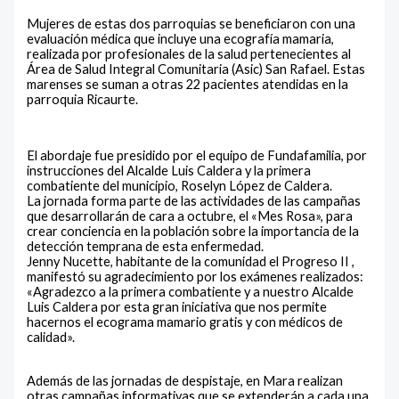
Mujeres de estas dos parroquias se beneficiaron con una
evaluación médica que incluye una ecografía mamaria,
realizada por profesionales de la salud pertenecientes al
Área de Salud Integral Comunitaria (Asic) San Rafael. Estas
marenses se suman a otras 22 pacientes atendidas en la
parroquia Ricaurte.
El abordaje fue presidido por el equipo de Fundafamilia, por
instrucciones del Alcalde Luis Caldera y la primera
combatiente del municipio, Roselyn López de Caldera.
La jornada forma parte de las actividades de las campañas
que desarrollarán de cara a octubre, el «Mes Rosa», para
crear conciencia en la población sobre la importancia de la
detección temprana de esta enfermedad.
Jenny Nucette, habitante de la comunidad el Progreso II ,
manifestó su agradecimiento por los exámenes realizados:
«Agradezco a la primera combatiente y a nuestro Alcalde
Luis Caldera por esta gran iniciativa que nos permite
hacernos el ecograma mamario gratis y con médicos de
calidad».
Además de las jornadas de despistaje, en Mara realizan
otras campañas informativas que se extenderán a cada una