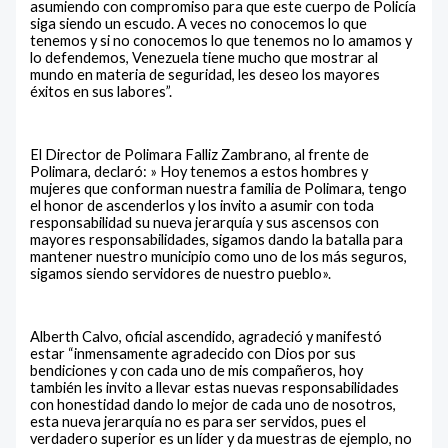
asumiendo con compromiso para que este cuerpo de Policía
siga siendo un escudo. A veces no conocemos lo que
tenemos y si no conocemos lo que tenemos no lo amamos y
lo defendemos, Venezuela tiene mucho que mostrar al
mundo en materia de seguridad, les deseo los mayores
éxitos en sus labores”.
El Director de Polimara Falliz Zambrano, al frente de
Polimara, declaró: » Hoy tenemos a estos hombres y
mujeres que conforman nuestra familia de Polimara, tengo
el honor de ascenderlos y los invito a asumir con toda
responsabilidad su nueva jerarquía y sus ascensos con
mayores responsabilidades, sigamos dando la batalla para
mantener nuestro municipio como uno de los más seguros,
sigamos siendo servidores de nuestro pueblo».
Alberth Calvo, oficial ascendido, agradeció y manifestó
estar “inmensamente agradecido con Dios por sus
bendiciones y con cada uno de mis compañeros, hoy
también les invito a llevar estas nuevas responsabilidades
con honestidad dando lo mejor de cada uno de nosotros,
esta nueva jerarquía no es para ser servidos, pues el
verdadero superior es un líder y da muestras de ejemplo, no