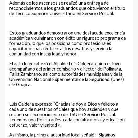
Además de los ascensos se realizó una entrega de
reconocimientos a los graduandos que obtuvieron el título
de Técnico Superior Universitario en Servicio Policial.
Estos graduandos demostraron una destacada excelencia
académica y culminaron con éxito un riguroso programa de
formación, lo que los posiciona como profesionales
capacitados para enfrentar los desafíos y servir a la
comunidad con integridad y honor.
El acto lo encabezó el Alcalde Luis Caldera, quien estuvo
acompañado del primer comisario y director de Polimara,
Falliz Zambrano, así como autoridades municipales y de la
Universidad Nacional Experimental de la Seguridad. (Unes)
eje Guajira.
Luis Caldera expresó: “Gracias le doy a Dios y felicito a
cada uno de nuestros oficiales que hoy ascienden y que
reciben su reconocimiento de TSU en Servicio Policial.
Tenemos una Policía adiestrada con alta moral y ética, con
esfuerzo, valor y lealtad «.
Asimismo, la primera autoridad local señaló: “Sigamos