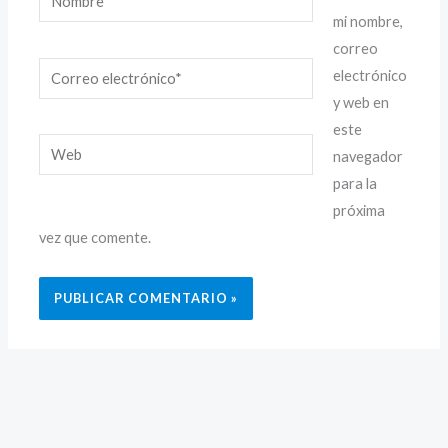
mi nombre,
correo
Correo
electrónico
electrónico*
y web en
este
Web
navegador
para la
próxima
vez que comente.