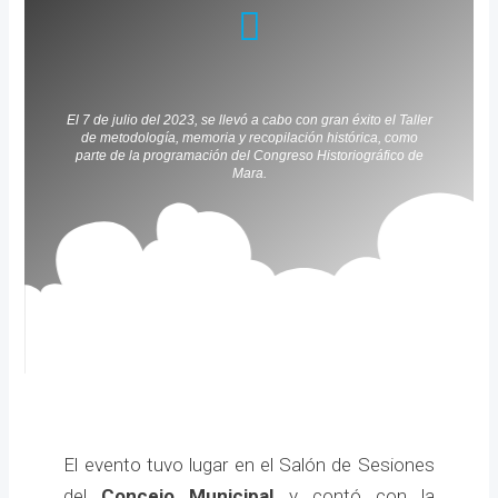
El 7 de julio del 2023, se llevó a cabo con gran éxito el Taller
de metodología, memoria y recopilación histórica, como
parte de la programación del Congreso Historiográfico de
Mara.
El evento tuvo lugar en el Salón de Sesiones
del
Concejo Municipal
y contó con la