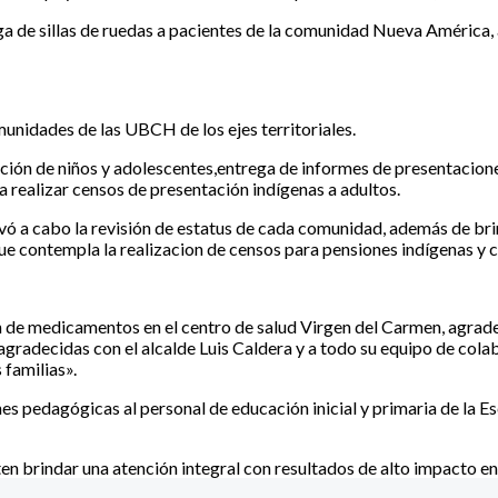
trega de sillas de ruedas a pacientes de la comunidad Nueva Améric
munidades de las UBCH de los ejes territoriales.
ación de niños y adolescentes,entrega de informes de presentacione
 realizar censos de presentación indígenas a adultos.
vó a cabo la revisión de estatus de cada comunidad, además de bri
que contempla la realizacion de censos para pensiones indígenas y c
ón de medicamentos en el centro de salud Virgen del Carmen, agradec
radecidas con el alcalde Luis Caldera y a todo su equipo de cola
 familias».
ones pedagógicas al personal de educación inicial y primaria de la 
en brindar una atención integral con resultados de alto impacto e