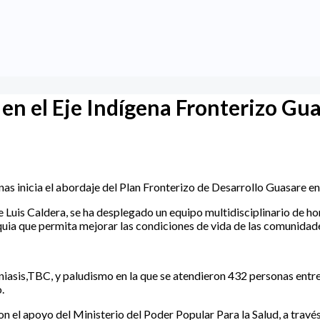
 en el Eje Indígena Fronterizo Gu
s inicia el abordaje del Plan Fronterizo de Desarrollo Guasare en 
e Luis Caldera, se ha desplegado un equipo multidisciplinario de h
quia que permita mejorar las condiciones de vida de las comunidade
niasis,TBC, y paludismo en la que se atendieron 432 personas entre
.
 el apoyo del Ministerio del Poder Popular Para la Salud, a través 