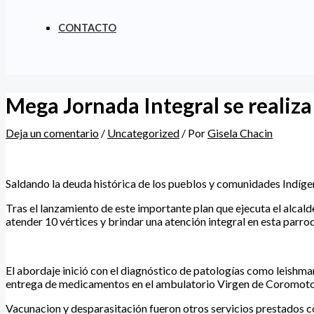
CONTACTO
Mega Jornada Integral se realiza
Deja un comentario
/
Uncategorized
/ Por
Gisela Chacin
Saldando la deuda histórica de los pueblos y comunidades Indígena
Tras el lanzamiento de este importante plan que ejecuta el alcald
atender 10 vértices y brindar una atención integral en esta parro
El abordaje inició con el diagnóstico de patologías como leishma
entrega de medicamentos en el ambulatorio Virgen de Coromoto
Vacunacion y desparasitación fueron otros servicios prestados con