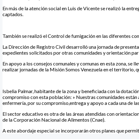
En más de la atención social en Luis de Vicente se realizó la en
captados.
También se realizó el Control de fumigación en las diferentes co
La Dirección de Registro Civil desarrolló una jornada de present
expedientes solicitados por otras comunidades y orientación para
En apoyo a los consejos comunales y comunas en esta zona, se lle
realizar jornadas de la Misión Somos Venezuela en el territorio, 
Isbelia Palmar, habitante de la zona y beneficiada con la dotaci
compromiso con esta población: » Nuestras comunidades están ag
enfermería, por su compromiso,entrega y apoyo a cada una de las
El sector educativo es otra de las áreas atendidas con orientaci
de la Corporación Nacional de Alimentos (Cnae).
A este abordaje especial se incorporarán otros planes que permit