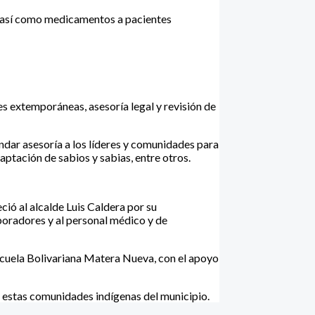
a, así como medicamentos a pacientes
s extemporáneas, asesoría legal y revisión de
ndar asesoría a los líderes y comunidades para
aptación de sabios y sabias, entre otros.
ió al alcalde Luis Caldera por su
boradores y al personal médico y de
Escuela Bolivariana Matera Nueva, con el apoyo
n estas comunidades indígenas del municipio.