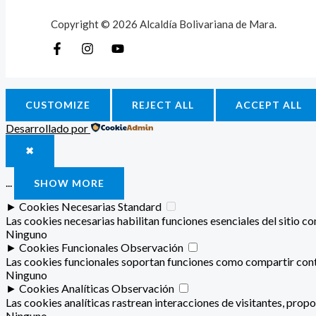
Copyright © 2026 Alcaldía Bolivariana de Mara.
CUSTOMIZE
REJECT ALL
ACCEPT ALL
Desarrollado por
✖
...
SHOW MORE
►
Cookies Necesarias
Standard
Las cookies necesarias habilitan funciones esenciales del sitio 
Ninguno
►
Cookies Funcionales
Observación
Las cookies funcionales soportan funciones como compartir conte
Ninguno
►
Cookies Analíticas
Observación
Las cookies analíticas rastrean interacciones de visitantes, pro
Ninguno