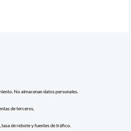
timiento. No almacenan datos personales.
ntas de terceros.
tasa de rebote y fuentes de tráfico.