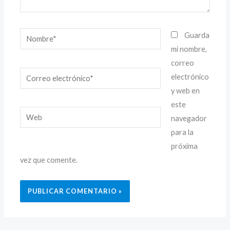
Nombre*
Guarda
mi nombre,
correo
Correo
electrónico
electrónico*
y web en
este
Web
navegador
para la
próxima
vez que comente.