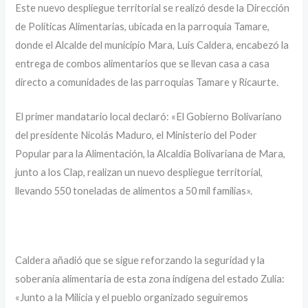
Este nuevo despliegue territorial se realizó desde la Dirección
de Políticas Alimentarias, ubicada en la parroquia Tamare,
donde el Alcalde del municipio Mara, Luis Caldera, encabezó la
entrega de combos alimentarios que se llevan casa a casa
directo a comunidades de las parroquias Tamare y Ricaurte.
El primer mandatario local declaró: «El Gobierno Bolivariano
del presidente Nicolás Maduro, el Ministerio del Poder
Popular para la Alimentación, la Alcaldía Bolivariana de Mara,
junto a los Clap, realizan un nuevo despliegue territorial,
llevando 550 toneladas de alimentos a 50 mil familias».
Caldera añadió que se sigue reforzando la seguridad y la
soberanía alimentaria de esta zona indígena del estado Zulia:
«Junto a la Milicia y el pueblo organizado seguiremos