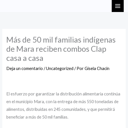
Ir
MAI
al
ME
contenido
Más de 50 mil familias indígenas
de Mara reciben combos Clap
casa a casa
Deja un comentario
/
Uncategorized
/ Por
Gisela Chacin
El esfuerzo por garantizar la distribución alimentaria continúa
en el municipio Mara, con la entrega de más 550 toneladas de
alimentos, distribuidas en 245 comunidades, y que permitirá
beneficiar a más de 50 mil familias.