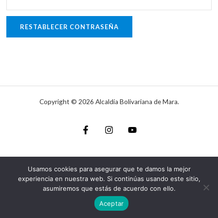
RESTABLECER CONTRASEÑA
Copyright © 2026 Alcaldía Bolivariana de Mara.
Usamos cookies para asegurar que te damos la mejor
experiencia en nuestra web. Si continúas usando este sitio,
asumiremos que estás de acuerdo con ello.
Aceptar