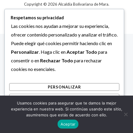
Copyright © 2026 Alcaldía Bolivariana de Mara.
Respetamos su privacidad
Las cookies nos ayudan a mejorar su experiencia,
ofrecer contenido personalizado y analizar el tráfico.
Puede elegir qué cookies permitir haciendo clic en
Personalizar
. Haga clic en
Aceptar Todo
para
consentir o en
Rechazar Todo
para rechazar
cookies no esenciales.
PERSONALIZAR
RECHAZAR TODO
Usamos cookies para asegurar que te damos la mejor
ACEPTAR TODO
experiencia en nuestra web. Si continúas usando este sitio,
asumiremos que estás de acuerdo con ello.
Desarrollado por
Aceptar