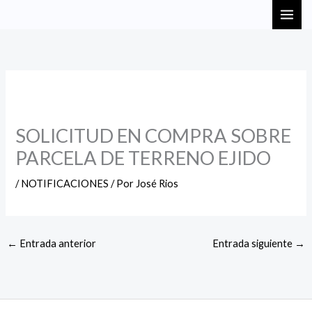
Ir
MAI
al
ME
contenido
SOLICITUD EN COMPRA SOBRE
PARCELA DE TERRENO EJIDO
/
NOTIFICACIONES
/ Por
José Rios
←
Entrada anterior
Entrada siguiente
→