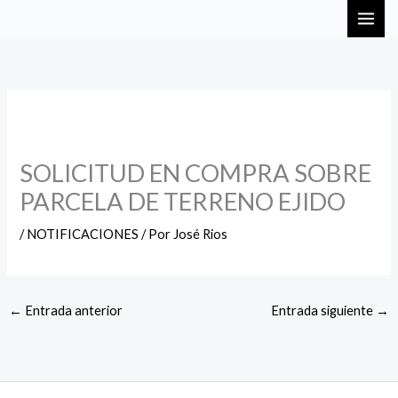
Ir
MAI
al
ME
contenido
SOLICITUD EN COMPRA SOBRE
PARCELA DE TERRENO EJIDO
/
NOTIFICACIONES
/ Por
José Rios
←
Entrada anterior
Entrada siguiente
→