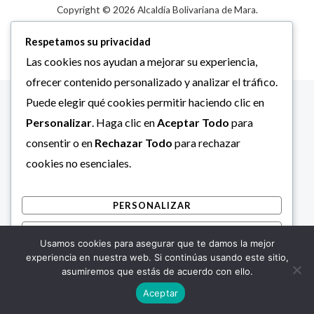
Copyright © 2026 Alcaldía Bolivariana de Mara.
Respetamos su privacidad
Las cookies nos ayudan a mejorar su experiencia,
ofrecer contenido personalizado y analizar el tráfico.
Puede elegir qué cookies permitir haciendo clic en
Personalizar
. Haga clic en
Aceptar Todo
para
consentir o en
Rechazar Todo
para rechazar
cookies no esenciales.
PERSONALIZAR
RECHAZAR TODO
Usamos cookies para asegurar que te damos la mejor
ACEPTAR TODO
experiencia en nuestra web. Si continúas usando este sitio,
asumiremos que estás de acuerdo con ello.
Desarrollado por
Aceptar