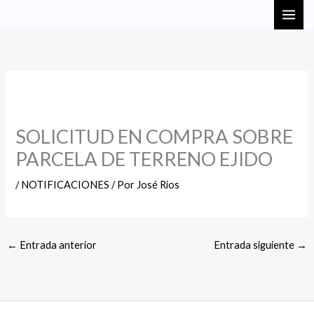
Ir
MAI
al
ME
contenido
SOLICITUD EN COMPRA SOBRE
PARCELA DE TERRENO EJIDO
/
NOTIFICACIONES
/ Por
José Rios
←
Entrada anterior
Entrada siguiente
→