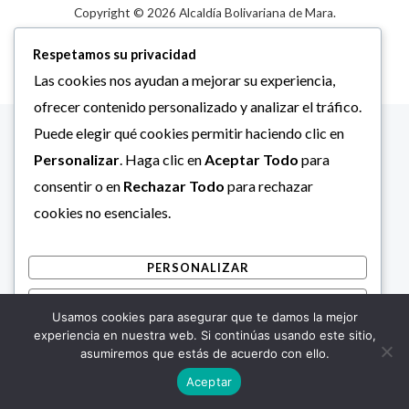
Copyright © 2026 Alcaldía Bolivariana de Mara.
Respetamos su privacidad
Las cookies nos ayudan a mejorar su experiencia,
ofrecer contenido personalizado y analizar el tráfico.
Puede elegir qué cookies permitir haciendo clic en
Personalizar
. Haga clic en
Aceptar Todo
para
consentir o en
Rechazar Todo
para rechazar
cookies no esenciales.
PERSONALIZAR
RECHAZAR TODO
Usamos cookies para asegurar que te damos la mejor
ACEPTAR TODO
experiencia en nuestra web. Si continúas usando este sitio,
asumiremos que estás de acuerdo con ello.
Desarrollado por
Aceptar