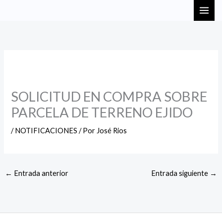
Ir
MAI
al
ME
contenido
SOLICITUD EN COMPRA SOBRE
PARCELA DE TERRENO EJIDO
/
NOTIFICACIONES
/ Por
José Rios
←
Entrada anterior
Entrada siguiente
→