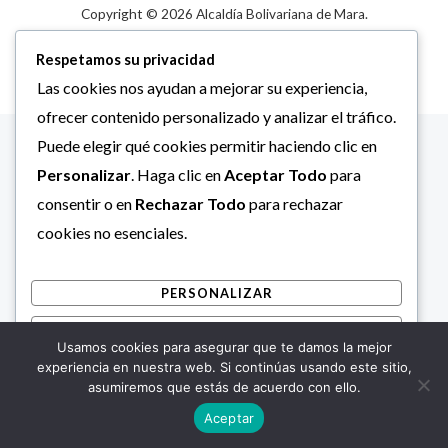
Copyright © 2026 Alcaldía Bolivariana de Mara.
Respetamos su privacidad
Las cookies nos ayudan a mejorar su experiencia,
ofrecer contenido personalizado y analizar el tráfico.
Puede elegir qué cookies permitir haciendo clic en
Personalizar
. Haga clic en
Aceptar Todo
para
consentir o en
Rechazar Todo
para rechazar
cookies no esenciales.
PERSONALIZAR
RECHAZAR TODO
Usamos cookies para asegurar que te damos la mejor
ACEPTAR TODO
experiencia en nuestra web. Si continúas usando este sitio,
asumiremos que estás de acuerdo con ello.
Desarrollado por
Aceptar