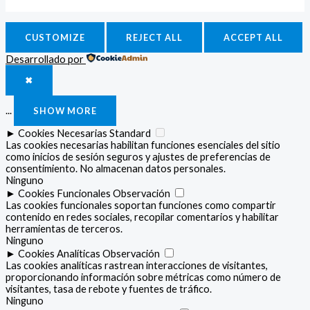
CUSTOMIZE
REJECT ALL
ACCEPT ALL
Desarrollado por
✖
...
SHOW MORE
►
Cookies Necesarias
Standard
Las cookies necesarias habilitan funciones esenciales del sitio
como inicios de sesión seguros y ajustes de preferencias de
consentimiento. No almacenan datos personales.
Ninguno
►
Cookies Funcionales
Observación
Las cookies funcionales soportan funciones como compartir
contenido en redes sociales, recopilar comentarios y habilitar
herramientas de terceros.
Ninguno
►
Cookies Analíticas
Observación
Las cookies analíticas rastrean interacciones de visitantes,
proporcionando información sobre métricas como número de
visitantes, tasa de rebote y fuentes de tráfico.
Ninguno