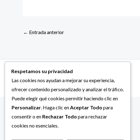
←
Entrada anterior
Copyright © 2026 Alcaldía Bolivariana de Mara.
Respetamos su privacidad
Las cookies nos ayudan a mejorar su experiencia,
ofrecer contenido personalizado y analizar el tráfico.
Puede elegir qué cookies permitir haciendo clic en
Personalizar
. Haga clic en
Aceptar Todo
para
consentir o en
Rechazar Todo
para rechazar
cookies no esenciales.