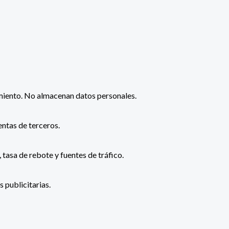
timiento. No almacenan datos personales.
ntas de terceros.
tasa de rebote y fuentes de tráfico.
 publicitarias.